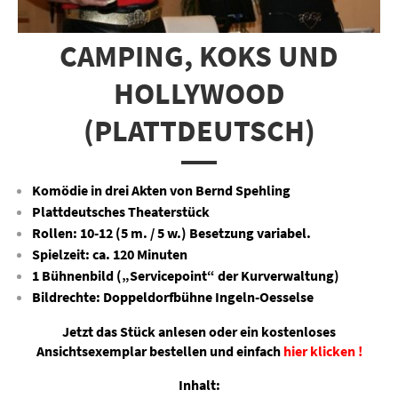
CAMPING, KOKS UND
HOLLYWOOD
(PLATTDEUTSCH)
Komödie in drei Akten von Bernd Spehling
Plattdeutsches Theaterstück
Rollen: 10-12 (5 m. / 5 w.) Besetzung variabel.
Spielzeit: ca. 120 Minuten
1 Bühnenbild („Servicepoint“ der Kurverwaltung)
Bildrechte: Doppeldorfbühne Ingeln-Oesselse
Jetzt das Stück anlesen oder ein kostenloses
Ansichtsexemplar bestellen und einfach
hier klicken !
Inhalt: