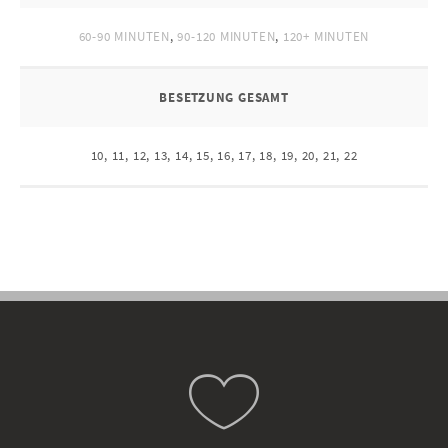
60-90 MINUTEN
,
90-120 MINUTEN
,
120+ MINUTEN
BESETZUNG GESAMT
10, 11, 12, 13, 14, 15, 16, 17, 18, 19, 20, 21, 22