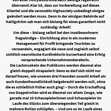
überrannt.Klar ist, dass zur Vorbereitung auf dieses
Klientel und die versnobte Highsociety unbedingt einiges
geändert werden muss. Denn in der einzigen Behörde auf
Halligström sah man sich bislang für eines garantiert nicht
zuständig: Arbeit!
Um diese – bislang selbst bei den Inselbewohnern
fragwürdige – Einrichtung also in ein modernes
Management für Profit bringende Touristen zu
verwandeln, engagiert die neue und zugleich selbst
sichtlich neurotische Kurdirektorin kurzerhand eine Erfolg
versprechende Unternehmensberaterin.
Die Lachmuskeln des Publikums werden diesmal also
gleich doppelt strapaziert: Denn es darf sich nicht nur
darauf freuen, wie unseren drei Freunden sowohl Arbeit als
auch Kundenfreundlichkeit beigebracht werden soll, ohne
die es schließlich früher auch ging! – Durch die Erschaffung
von Doppelrollen wird es diesmal vor allem Zeuge, wie
gerade mal 10 Schauspielerinnen und Schauspieler im
Laufe des Stücks zum überwiegenden Teil gleich in
mehrere Rollen schlüpfen. – Und uns so im Laufe eines