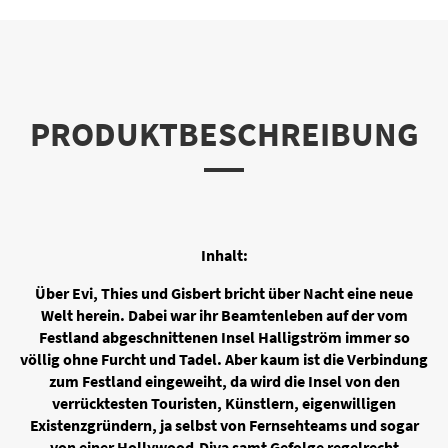
PRODUKTBESCHREIBUNG
Inhalt:
Über Evi, Thies und Gisbert bricht über Nacht eine neue
Welt herein. Dabei war ihr Beamtenleben auf der vom
Festland abgeschnittenen Insel Halligström immer so
völlig ohne Furcht und Tadel. Aber kaum ist die Verbindung
zum Festland eingeweiht, da wird die Insel von den
verrücktesten Touristen, Künstlern, eigenwilligen
Existenzgründern, ja selbst von Fernsehteams und sogar
von einer Hollywood-Diva samt Gefolge regelrecht