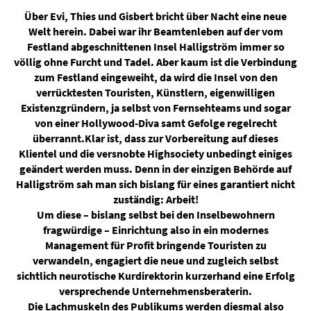
Über Evi, Thies und Gisbert bricht über Nacht eine neue
Welt herein. Dabei war ihr Beamtenleben auf der vom
Festland abgeschnittenen Insel Halligström immer so
völlig ohne Furcht und Tadel. Aber kaum ist die Verbindung
zum Festland eingeweiht, da wird die Insel von den
verrücktesten Touristen, Künstlern, eigenwilligen
Existenzgründern, ja selbst von Fernsehteams und sogar
von einer Hollywood-Diva samt Gefolge regelrecht
überrannt.Klar ist, dass zur Vorbereitung auf dieses
Klientel und die versnobte Highsociety unbedingt einiges
geändert werden muss. Denn in der einzigen Behörde auf
Halligström sah man sich bislang für eines garantiert nicht
zuständig: Arbeit!
Um diese – bislang selbst bei den Inselbewohnern
fragwürdige – Einrichtung also in ein modernes
Management für Profit bringende Touristen zu
verwandeln, engagiert die neue und zugleich selbst
sichtlich neurotische Kurdirektorin kurzerhand eine Erfolg
versprechende Unternehmensberaterin.
Die Lachmuskeln des Publikums werden diesmal also