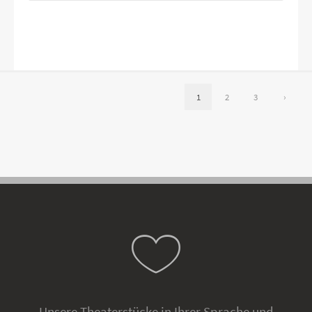
1
2
3
›
Unsere Theaterstücke in Ihrer Sprache und