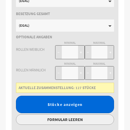
(EGAL)
BESETZUNG GESAMT
(EGAL)
OPTIONALE ANGABEN
MINIMAL
MAXIMAL
ROLLEN WEIBLICH
−
+
−
+
MINIMAL
MAXIMAL
ROLLEN MÄNNLICH
−
+
−
+
AKTUELLE ZUSAMMENSTELLUNG:
127
STÜCKE
Stücke anzeigen
FORMULAR LEEREN