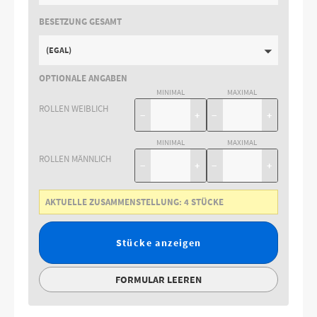
BESETZUNG GESAMT
(EGAL)
OPTIONALE ANGABEN
MINIMAL
MAXIMAL
ROLLEN WEIBLICH
−
+
−
+
MINIMAL
MAXIMAL
ROLLEN MÄNNLICH
−
+
−
+
AKTUELLE ZUSAMMENSTELLUNG:
4
STÜCKE
Stücke anzeigen
FORMULAR LEEREN