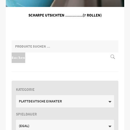
SCHARPE UTSICHTEN …………..(7 ROLLEN)
SUCHEN
NACH:
Suchen
KATEGORIE
PLATTDEUTSCHE EINAKTER
SPIELDAUER
(EGAL)