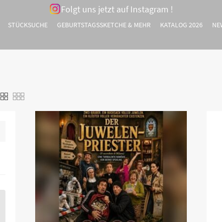
Folgt uns jetzt auf Instagram !
STÜCKSUCHE
GEBURTSTAGSSKETCHE & MEHR
KATALOG 2026
NE