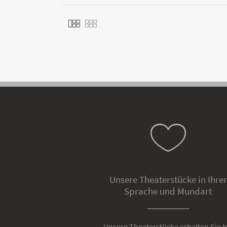
Unsere Theaterstücke in Ihrer
Sprache und Mundart
Unsere Theaterstücke erhalten Sie b