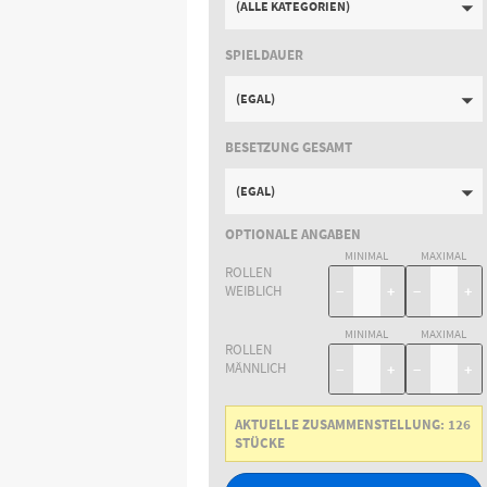
(ALLE KATEGORIEN)
SPIELDAUER
(EGAL)
BESETZUNG GESAMT
(EGAL)
OPTIONALE ANGABEN
MINIMAL
MAXIMAL
ROLLEN
WEIBLICH
−
+
−
+
MINIMAL
MAXIMAL
ROLLEN
MÄNNLICH
−
+
−
+
AKTUELLE ZUSAMMENSTELLUNG:
126
STÜCKE