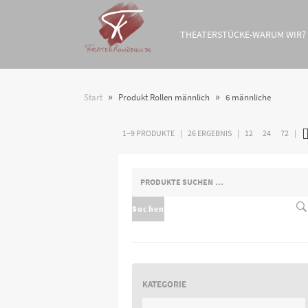
THEATERSTÜCKE-WARUM WIR?
»
»
Start
Produkt Rollen männlich
6 männliche
1–9 PRODUKTE
26 ERGEBNIS
12
24
72
SUCHEN
NACH:
Suchen
KATEGORIE