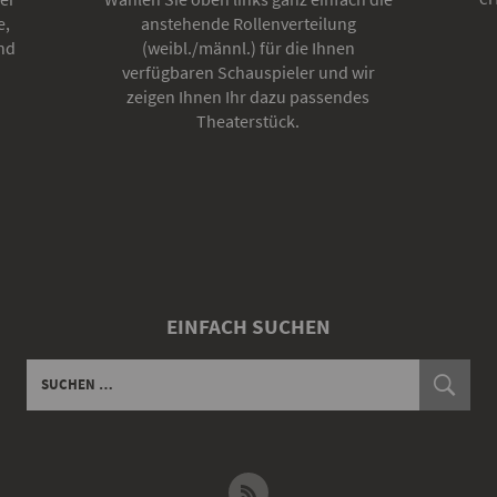
e,
anstehende Rollenverteilung
nd
(weibl./männl.) für die Ihnen
verfügbaren Schauspieler und wir
zeigen Ihnen Ihr dazu passendes
Theaterstück.
EINFACH SUCHEN