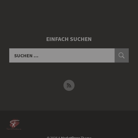
EINFACH SUCHEN
© 2026 A
MarketPress
Theme