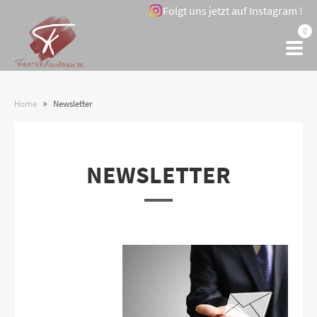
Folgt uns jetzt auf Instagram !
0
»
Home
Newsletter
NEWSLETTER