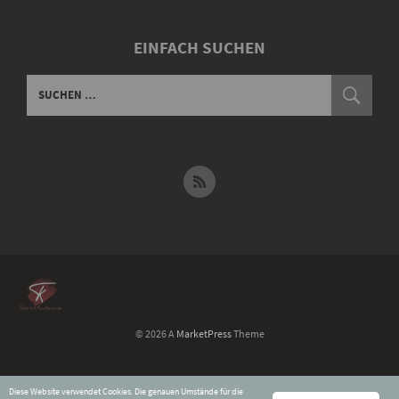
EINFACH SUCHEN
© 2026 A
MarketPress
Theme
Widerruf für digitale Inhalte
Diese Website verwendet Cookies. Die genauen Umstände für die