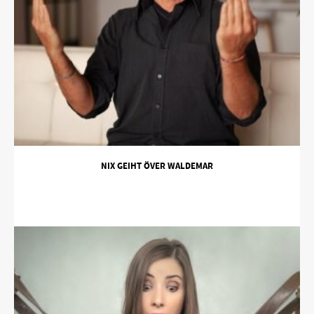
NIX GEIHT ÖVER WALDEMAR