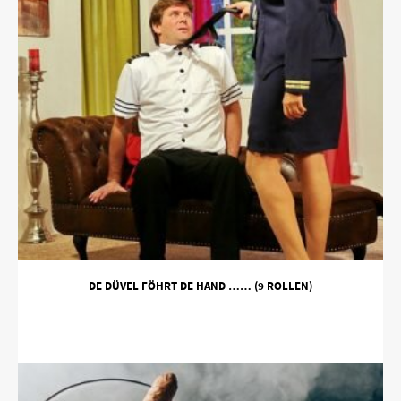
DE DÜVEL FÖHRT DE HAND …… (9 ROLLEN)