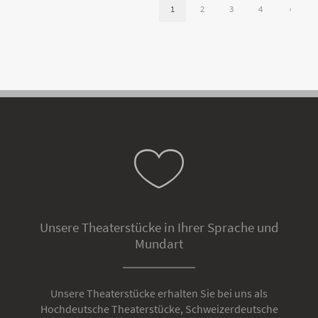
1
2
3
4
›
Unsere Theaterstücke in Ihrer Sprache und
Mundart
Unsere Theaterstücke erhalten Sie bei uns als
Hochdeutsche Theaterstücke, Schweizerdeutsche