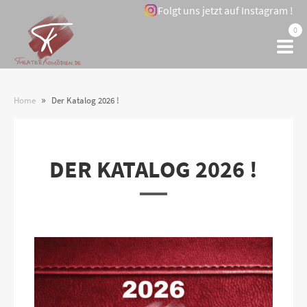
Folgt uns jetzt auf Instagram !
0
»
Home
Der Katalog 2026 !
DER KATALOG 2026 !