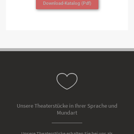
Download-Katalog (Pdf)
Unsere Theaterstücke in Ihrer Sprache und
Mundart
Unsere Theaterstücke erhalten Sie bei uns als