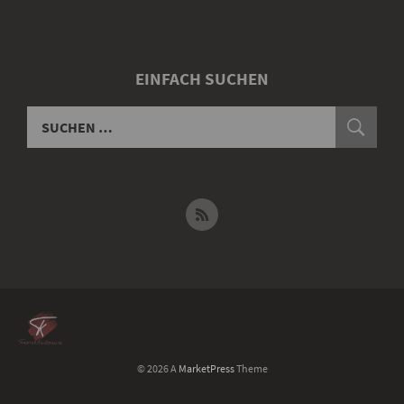
EINFACH SUCHEN
© 2026 A
MarketPress
Theme