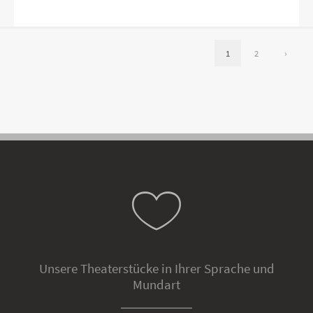
1
2
›
Unsere Theaterstücke in Ihrer Sprache und
Mundart