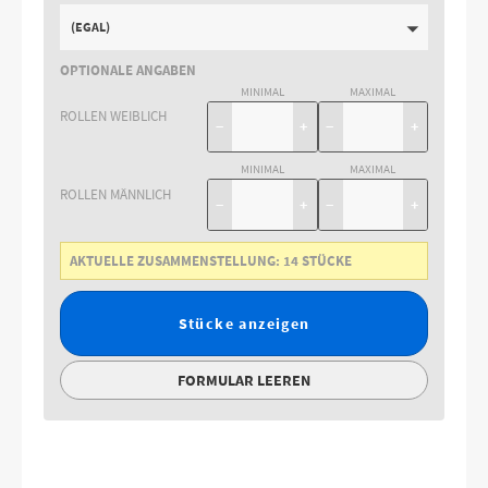
(EGAL)
OPTIONALE ANGABEN
MINIMAL
MAXIMAL
ROLLEN WEIBLICH
−
+
−
+
MINIMAL
MAXIMAL
ROLLEN MÄNNLICH
−
+
−
+
AKTUELLE ZUSAMMENSTELLUNG:
14
STÜCKE
Stücke anzeigen
FORMULAR LEEREN