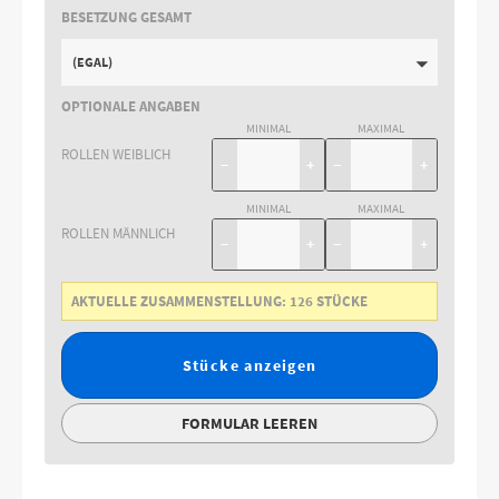
BESETZUNG GESAMT
(EGAL)
OPTIONALE ANGABEN
MINIMAL
MAXIMAL
ROLLEN WEIBLICH
−
+
−
+
MINIMAL
MAXIMAL
ROLLEN MÄNNLICH
−
+
−
+
AKTUELLE ZUSAMMENSTELLUNG:
126
STÜCKE
Stücke anzeigen
FORMULAR LEEREN