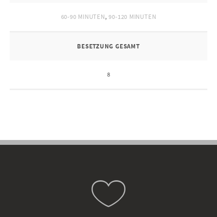
60-90 MINUTEN
,
90-120 MINUTEN
BESETZUNG GESAMT
8