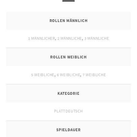
ROLLEN MÄNNLICH
1 MÄNNLICHER
,
2 MÄNNLICHE
,
3 MÄNNLICHE
ROLLEN WEIBLICH
5 WEIBLICHE
,
6 WEIBLICHE
,
7 WEIBLICHE
KATEGORIE
PLATTDEUTSCH
SPIELDAUER