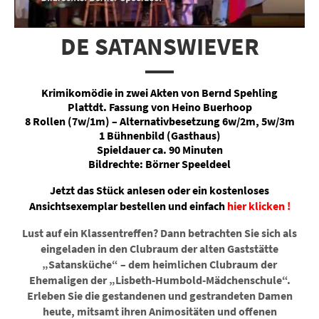
DE SATANSWIEVER
Krimikomödie in zwei Akten von Bernd Spehling
Plattdt. Fassung von Heino Buerhoop
8 Rollen (7w/1m) – Alternativbesetzung 6w/2m, 5w/3m
1 Bühnenbild (Gasthaus)
Spieldauer ca. 90 Minuten
Bildrechte: Börner Speeldeel
J
etzt das Stück anlesen oder ein kostenloses
Ansichtsexemplar bestellen und einfach
hier klicken !
Lust auf ein Klassentreffen? Dann betrachten Sie sich als
eingeladen in den Clubraum der alten Gaststätte
„Satansküche“ – dem heimlichen Clubraum der
Ehemaligen der „Lisbeth-Humbold-Mädchenschule“.
Erleben Sie die gestandenen und gestrandeten Damen
heute, mitsamt ihren Animositäten und offenen