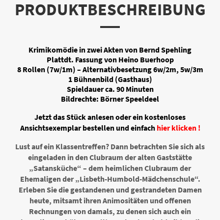
PRODUKTBESCHREIBUNG
Krimikomödie in zwei Akten von Bernd Spehling
Plattdt. Fassung von Heino Buerhoop
8 Rollen (7w/1m) – Alternativbesetzung 6w/2m, 5w/3m
1 Bühnenbild (Gasthaus)
Spieldauer ca. 90 Minuten
Bildrechte: Börner Speeldeel
Jetzt das Stück anlesen oder ein kostenloses
Ansichtsexemplar bestellen und einfach
hier klicken !
Lust auf ein Klassentreffen? Dann betrachten Sie sich als
eingeladen in den Clubraum der alten Gaststätte
„Satansküche“ – dem heimlichen Clubraum der
Ehemaligen der „Lisbeth-Humbold-Mädchenschule“.
Erleben Sie die gestandenen und gestrandeten Damen
heute, mitsamt ihren Animositäten und offenen
Rechnungen von damals, zu denen sich auch ein