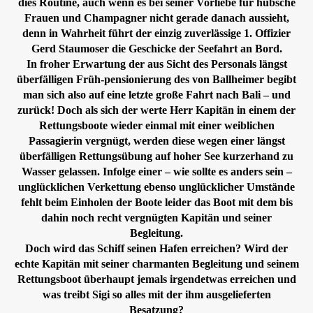
dies Routine, auch wenn es bei seiner Vorliebe für hübsche
Frauen und Champagner nicht gerade danach aussieht,
denn in Wahrheit führt der einzig zuverlässige 1. Offizier
Gerd Staumoser die Geschicke der Seefahrt an Bord.
In froher Erwartung der aus Sicht des Personals längst
überfälligen Früh-pensionierung des von Ballheimer begibt
man sich also auf eine letzte große Fahrt nach Bali – und
zurück! Doch als sich der werte Herr Kapitän in einem der
Rettungsboote wieder einmal mit einer weiblichen
Passagierin vergnügt, werden diese wegen einer längst
überfälligen Rettungsübung auf hoher See kurzerhand zu
Wasser gelassen. Infolge einer – wie sollte es anders sein –
unglücklichen Verkettung ebenso unglücklicher Umstände
fehlt beim Einholen der Boote leider das Boot mit dem bis
dahin noch recht vergnügten Kapitän und seiner
Begleitung.
Doch wird das Schiff seinen Hafen erreichen? Wird der
echte Kapitän mit seiner charmanten Begleitung und seinem
Rettungsboot überhaupt jemals irgendetwas erreichen und
was treibt Sigi so alles mit der ihm ausgelieferten
Besatzung?