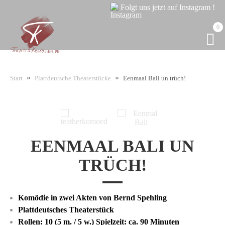
Folgt uns jetzt auf Instagram !
0
»
»
Start
Plattdeutsche Theaterstücke
Eenmaal Bali un trüch!
EENMAAL BALI UN
TRÜCH!
Komödie in zwei Akten von Bernd Spehling
Plattdeutsches Theaterstück
Rollen: 10 (5 m. / 5 w.) Spielzeit: ca. 90 Minuten