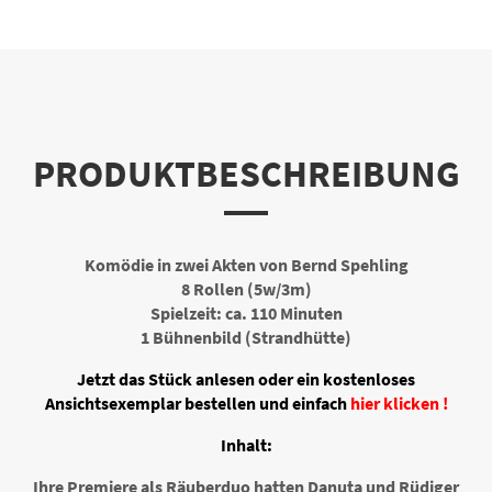
PRODUKTBESCHREIBUNG
Komödie in zwei Akten von Bernd Spehling
8 Rollen (5w/3m)
Spielzeit: ca. 110 Minuten
1 Bühnenbild (Strandhütte)
Jetzt das Stück anlesen oder ein kostenloses
Ansichtsexemplar bestellen und einfach
hier klicken !
Inhalt:
Ihre Premiere als Räuberduo hatten Danuta und Rüdiger