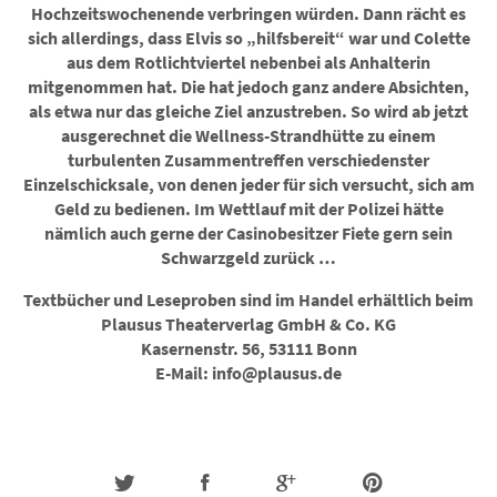
Hochzeitswochenende verbringen würden. Dann rächt es
sich allerdings, dass Elvis so „hilfsbereit“ war und Colette
aus dem Rotlichtviertel nebenbei als Anhalterin
mitgenommen hat. Die hat jedoch ganz andere Absichten,
als etwa nur das gleiche Ziel anzustreben. So wird ab jetzt
ausgerechnet die Wellness-Strandhütte zu einem
turbulenten Zusammentreffen verschiedenster
Einzelschicksale, von denen jeder für sich versucht, sich am
Geld zu bedienen. Im Wettlauf mit der Polizei hätte
nämlich auch gerne der Casinobesitzer Fiete gern sein
Schwarzgeld zurück …
Textbücher und Leseproben sind im Handel erhältlich beim
Plausus Theaterverlag GmbH & Co. KG
Kasernenstr. 56, 53111 Bonn
E-Mail: info@plausus.de