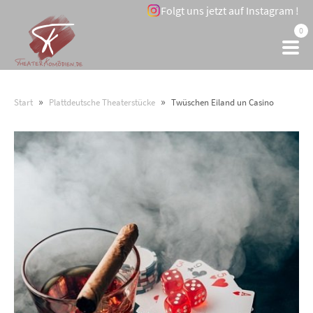
Folgt uns jetzt auf Instagram !
0
»
»
Start
Plattdeutsche Theaterstücke
Twüschen Eiland un Casino