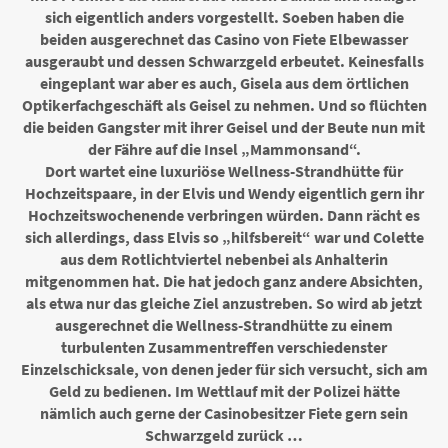
sich eigentlich anders vorgestellt. Soeben haben die
beiden ausgerechnet das Casino von Fiete Elbewasser
ausgeraubt und dessen Schwarzgeld erbeutet. Keinesfalls
eingeplant war aber es auch, Gisela aus dem örtlichen
Optikerfachgeschäft als Geisel zu nehmen. Und so flüchten
die beiden Gangster mit ihrer Geisel und der Beute nun mit
der Fähre auf die Insel „Mammonsand“.
Dort wartet eine luxuriöse Wellness-Strandhütte für
Hochzeitspaare, in der Elvis und Wendy eigentlich gern ihr
Hochzeitswochenende verbringen würden. Dann rächt es
sich allerdings, dass Elvis so „hilfsbereit“ war und Colette
aus dem Rotlichtviertel nebenbei als Anhalterin
mitgenommen hat. Die hat jedoch ganz andere Absichten,
als etwa nur das gleiche Ziel anzustreben. So wird ab jetzt
ausgerechnet die Wellness-Strandhütte zu einem
turbulenten Zusammentreffen verschiedenster
Einzelschicksale, von denen jeder für sich versucht, sich am
Geld zu bedienen. Im Wettlauf mit der Polizei hätte
nämlich auch gerne der Casinobesitzer Fiete gern sein
Schwarzgeld zurück …