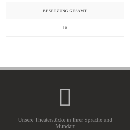
BESETZUNG GESAMT
10
Unsere Theaterstücke in Ihrer Sprache und
Mundart