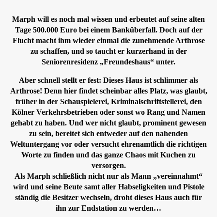
Marph will es noch mal wissen und erbeutet auf seine alten
Tage 500.000 Euro bei einem Banküberfall. Doch auf der
Flucht macht ihm wieder einmal die zunehmende Arthrose
zu schaffen, und so taucht er kurzerhand in der
Seniorenresidenz „Freundeshaus“ unter.
Aber schnell stellt er fest: Dieses Haus ist schlimmer als
Arthrose! Denn hier findet scheinbar alles Platz, was glaubt,
früher in der Schauspielerei, Kriminalschriftstellerei, den
Kölner Verkehrsbetrieben oder sonst wo Rang und Namen
gehabt zu haben. Und wer nicht glaubt, prominent gewesen
zu sein, bereitet sich entweder auf den nahenden
Weltuntergang vor oder versucht ehrenamtlich die richtigen
Worte zu finden und das ganze Chaos mit Kuchen zu
versorgen.
Als Marph schließlich nicht nur als Mann „vereinnahmt“
wird und seine Beute samt aller Habseligkeiten und Pistole
ständig die Besitzer wechseln, droht dieses Haus auch für
ihn zur Endstation zu werden…