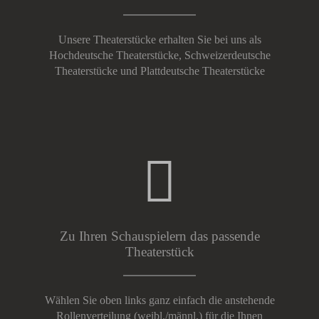
Unsere Theaterstücke erhalten Sie bei uns als
Hochdeutsche Theaterstücke, Schweizerdeutsche
Theaterstücke und Plattdeutsche Theaterstücke
Zu Ihren Schauspielern das passende
Theaterstück
Wählen Sie oben links ganz einfach die anstehende
Rollenverteilung (weibl./männl.) für die Ihnen