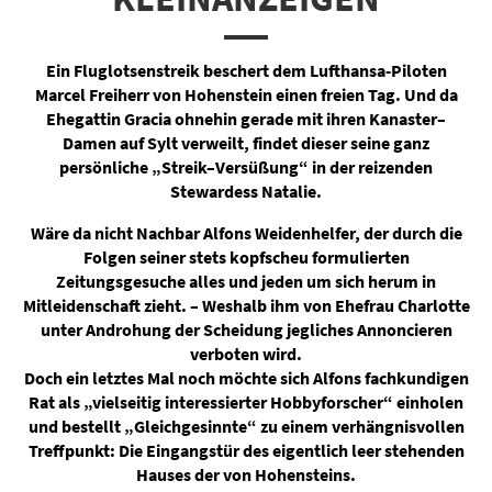
Ein Fluglotsenstreik beschert dem Lufthansa-Piloten
Marcel Freiherr von Hohenstein einen freien Tag. Und da
Ehegattin Gracia ohnehin gerade mit ihren Kanaster–
Damen auf Sylt verweilt, findet dieser seine ganz
persönliche „Streik–Versüßung“ in der reizenden
Stewardess Natalie.
Wäre da nicht Nachbar Alfons Weidenhelfer, der durch die
Folgen seiner stets kopfscheu formulierten
Zeitungsgesuche alles und jeden um sich herum in
Mitleidenschaft zieht. – Weshalb ihm von Ehefrau Charlotte
unter Androhung der Scheidung jegliches Annoncieren
verboten wird.
Doch ein letztes Mal noch möchte sich Alfons fachkundigen
Rat als „vielseitig interessierter Hobbyforscher“ einholen
und bestellt „Gleichgesinnte“ zu einem verhängnisvollen
Treffpunkt: Die Eingangstür des eigentlich leer stehenden
Hauses der von Hohensteins.