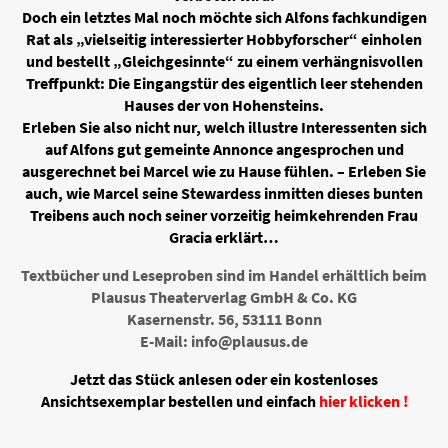
Doch ein letztes Mal noch möchte sich Alfons fachkundigen
Rat als „vielseitig interessierter Hobbyforscher“ einholen
und bestellt „Gleichgesinnte“ zu einem verhängnisvollen
Treffpunkt: Die Eingangstür des eigentlich leer stehenden
Hauses der von Hohensteins.
Erleben Sie also nicht nur, welch illustre Interessenten sich
auf Alfons gut gemeinte Annonce angesprochen und
ausgerechnet bei Marcel wie zu Hause fühlen. – Erleben Sie
auch, wie Marcel seine Stewardess inmitten dieses bunten
Treibens auch noch seiner vorzeitig heimkehrenden Frau
Gracia erklärt…
Textbücher und Leseproben sind im Handel erhältlich beim
Plausus Theaterverlag GmbH & Co. KG
Kasernenstr. 56, 53111 Bonn
E-Mail: info@plausus.de
Jetzt das Stück anlesen oder ein kostenloses
Ansichtsexemplar bestellen und einfach
hier klicken !