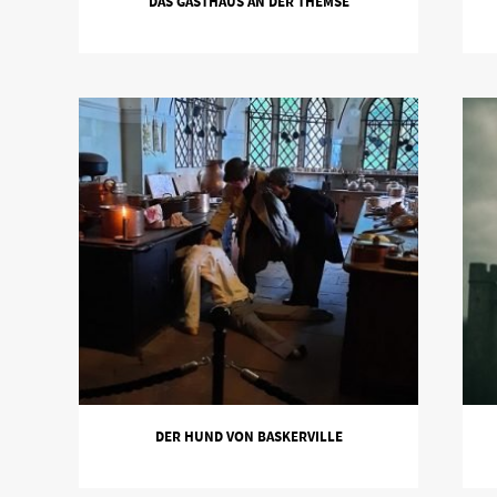
DAS GASTHAUS AN DER THEMSE
DER HUND VON BASKERVILLE