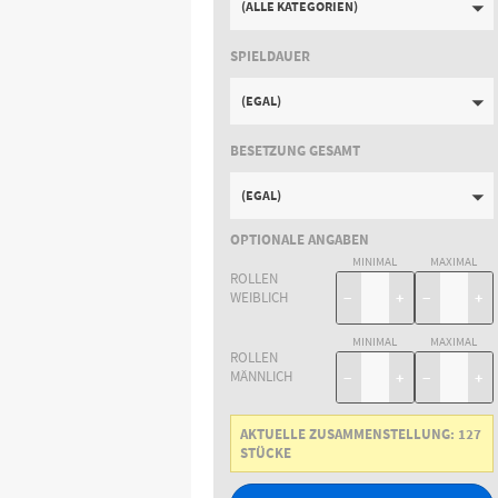
(ALLE KATEGORIEN)
SPIELDAUER
(EGAL)
BESETZUNG GESAMT
(EGAL)
OPTIONALE ANGABEN
MINIMAL
MAXIMAL
ROLLEN
WEIBLICH
−
+
−
+
MINIMAL
MAXIMAL
ROLLEN
MÄNNLICH
−
+
−
+
AKTUELLE ZUSAMMENSTELLUNG:
127
STÜCKE