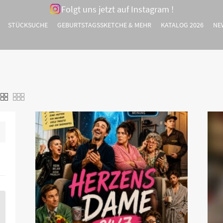
Folgt uns jetzt auf Instagram !
STÜCKSUCHE
GEBURTSTAGSSKETCHE & MEHR
KATALOG 2026
NE