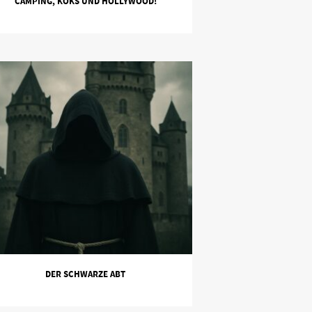
CAMPING, KOKS UND HOLLYWOOD!
DER SCHWARZE ABT