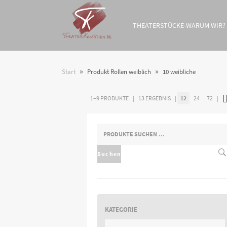
THEATERSTÜCKE-WARUM WIR?
»
»
Start
Produkt Rollen weiblich
10 weibliche
1–9 PRODUKTE
13 ERGEBNIS
12
24
72
SUCHEN
NACH:
Suchen
KATEGORIE