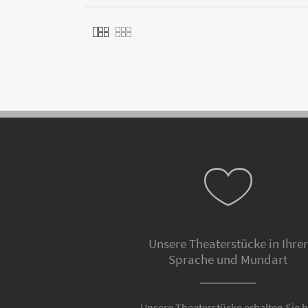
Unsere Theaterstücke in Ihrer
Sprache und Mundart
Unsere Theaterstücke erhalten Sie b