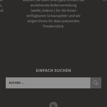
e,
anstehende Rollenverteilung
nd
(weibl./männl.) für die Ihnen
verfügbaren Schauspieler und wir
zeigen Ihnen Ihr dazu passendes
Theaterstück.
EINFACH SUCHEN