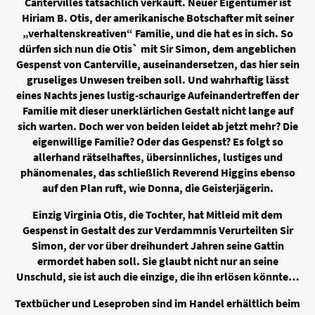
Cantervilles tatsächlich verkauft. Neuer Eigentümer ist
Hiriam B. Otis, der amerikanische Botschafter mit seiner
„verhaltenskreativen“ Familie, und die hat es in sich. So
dürfen sich nun die Otis` mit Sir Simon, dem angeblichen
Gespenst von Canterville, auseinandersetzen, das hier sein
gruseliges Unwesen treiben soll. Und wahrhaftig lässt
eines Nachts jenes lustig-schaurige Aufeinandertreffen der
Familie mit dieser unerklärlichen Gestalt nicht lange auf
sich warten. Doch wer von beiden leidet ab jetzt mehr? Die
eigenwillige Familie? Oder das Gespenst? Es folgt so
allerhand rätselhaftes, übersinnliches, lustiges und
phänomenales, das schließlich Reverend Higgins ebenso
auf den Plan ruft, wie Donna, die Geisterjägerin.
Einzig Virginia Otis, die Tochter, hat Mitleid mit dem
Gespenst in Gestalt des zur Verdammnis Verurteilten Sir
Simon, der vor über dreihundert Jahren seine Gattin
ermordet haben soll. Sie glaubt nicht nur an seine
Unschuld, sie ist auch die einzige, die ihn erlösen könnte…
Textbücher und Leseproben sind im Handel erhältlich beim