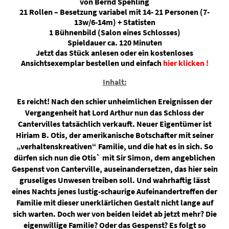
von Bernd Spehling
21 Rollen – Besetzung variabel mit 14- 21 Personen (7-
13w/6-14m) + Statisten
1 Bühnenbild (Salon eines Schlosses)
Spieldauer ca. 120 Minuten
Jetzt das Stück anlesen oder ein kostenloses
Ansichtsexemplar bestellen und einfach
hier klicken !
Inhalt:
Es reicht! Nach den schier unheimlichen Ereignissen der
Vergangenheit hat Lord Arthur nun das Schloss der
Cantervilles tatsächlich verkauft. Neuer Eigentümer ist
Hiriam B. Otis, der amerikanische Botschafter mit seiner
„verhaltenskreativen“ Familie, und die hat es in sich. So
dürfen sich nun die Otis` mit Sir Simon, dem angeblichen
Gespenst von Canterville, auseinandersetzen, das hier sein
gruseliges Unwesen treiben soll. Und wahrhaftig lässt
eines Nachts jenes lustig-schaurige Aufeinandertreffen der
Familie mit dieser unerklärlichen Gestalt nicht lange auf
sich warten. Doch wer von beiden leidet ab jetzt mehr? Die
eigenwillige Familie? Oder das Gespenst? Es folgt so