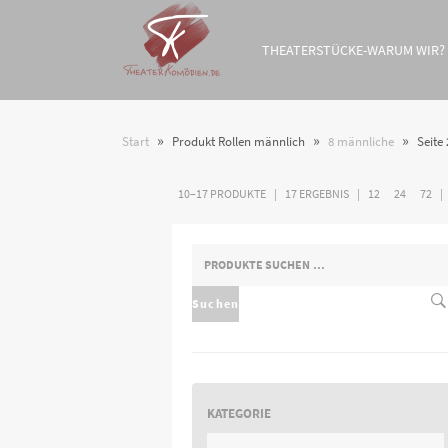
THEATERSTÜCKE-WARUM WIR?
»
»
»
Start
Produkt Rollen männlich
8 männliche
Seite 
10–17 PRODUKTE
17 ERGEBNIS
12
24
72
SUCHEN
NACH:
Suchen
KATEGORIE