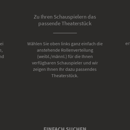
Zu Ihren Schauspielern das
passende Theaterstück
er
ei
Wählen Sie oben links ganz einfach die
e,
anstehende Rollenverteilung
nd
(weibl./männl.) für die Ihnen
verfügbaren Schauspieler und wir
zeigen Ihnen Ihr dazu passendes
Theaterstück.
EINFACH SUCHEN