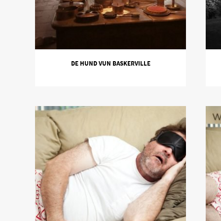
DE HUND VUN BASKERVILLE