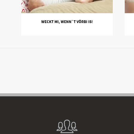
WECKT MI, WENN`T VÖRBI IS!