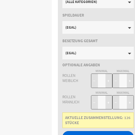
(ALLE KATEGORIEN)
SPIELDAUER
(EGAL)
BESETZUNG GESAMT
(EGAL)
OPTIONALE ANGABEN
MINIMAL
MAXIMAL
ROLLEN
WEIBLICH
−
+
−
+
MINIMAL
MAXIMAL
ROLLEN
MÄNNLICH
−
+
−
+
AKTUELLE ZUSAMMENSTELLUNG:
126
STÜCKE