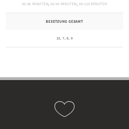
45-60 MINUTEN
,
60-90 MINUTEN
,
90-120 MINUTEN
BESETZUNG GESAMT
10, 7, 8, 9