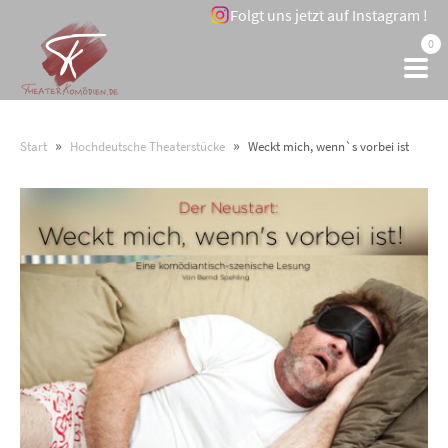
Folgt uns jetzt auf Instagram !
0
»
»
Start
Hochdeutsche Theaterstücke
Weckt mich, wenn`s vorbei ist