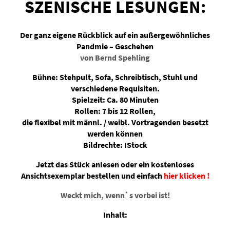
SZENISCHE LESUNGEN:
Der ganz eigene Rückblick auf ein außergewöhnliches
Pandmie – Geschehen
von Bernd Spehling
Bühne: Stehpult, Sofa, Schreibtisch, Stuhl und
verschiedene Requisiten.
Spielzeit: Ca. 80 Minuten
Rollen: 7 bis 12 Rollen,
die flexibel mit männl. / weibl. Vortragenden besetzt
werden können
Bildrechte: IStock
Jetzt das Stück anlesen oder ein kostenloses
Ansichtsexemplar bestellen und einfach
hier klicken !
Weckt mich, wenn`s vorbei ist!
Inhalt: