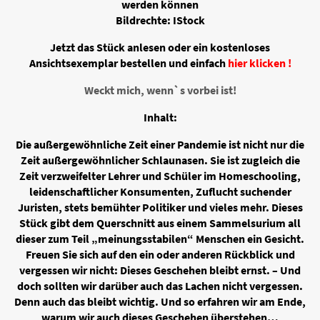
werden können
Bildrechte: IStock
Jetzt das Stück anlesen oder ein kostenloses
Ansichtsexemplar bestellen und einfach
hier klicken !
Weckt mich, wenn`s vorbei ist!
Inhalt:
Die außergewöhnliche Zeit einer Pandemie ist nicht nur die
Zeit außergewöhnlicher Schlaunasen. Sie ist zugleich die
Zeit verzweifelter Lehrer und Schüler im Homeschooling,
leidenschaftlicher Konsumenten, Zuflucht suchender
Juristen, stets bemühter Politiker und vieles mehr. Dieses
Stück gibt dem Querschnitt aus einem Sammelsurium all
dieser zum Teil „meinungsstabilen“ Menschen ein Gesicht.
Freuen Sie sich auf den ein oder anderen Rückblick und
vergessen wir nicht: Dieses Geschehen bleibt ernst. – Und
doch sollten wir darüber auch das Lachen nicht vergessen.
Denn auch das bleibt wichtig. Und so erfahren wir am Ende,
warum wir auch dieses Geschehen überstehen…