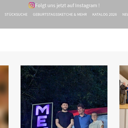
Folgt uns jetzt auf Instagram !
STÜCKSUCHE
GEBURTSTAGSSKETCHE & MEHR
KATALOG 2026
NE