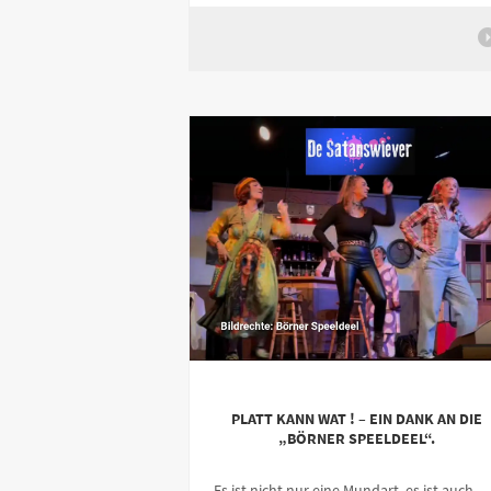
PLATT KANN WAT ! – EIN DANK AN DIE
„BÖRNER SPEELDEEL“.
Es ist nicht nur eine Mundart, es ist auch