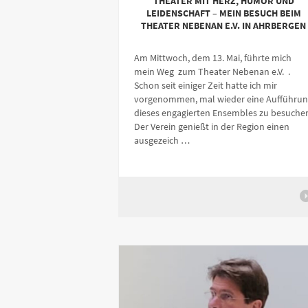
THEATER MIT HERZ, HUMOR UND
LEIDENSCHAFT – MEIN BESUCH BEIM
THEATER NEBENAN E.V. IN AHRBERGEN
Am Mittwoch, dem 13. Mai, führte mich
mein Weg zum Theater Nebenan e.V. .
Schon seit einiger Zeit hatte ich mir
vorgenommen, mal wieder eine Aufführun
dieses engagierten Ensembles zu besuche
Der Verein genießt in der Region einen
ausgezeich …