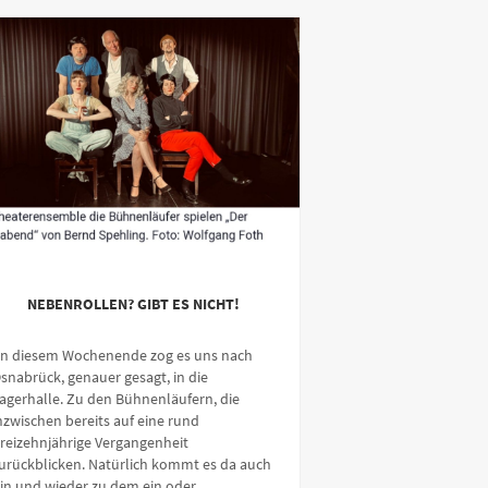
NEBENROLLEN? GIBT ES NICHT!
n diesem Wochenende zog es uns nach
snabrück, genauer gesagt, in die
agerhalle. Zu den Bühnenläufern, die
nzwischen bereits auf eine rund
reizehnjährige Vergangenheit
urückblicken. Natürlich kommt es da auch
in und wieder zu dem ein oder …