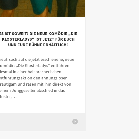
ES IST SOWEIT! DIE NEUE KOMÖDIE „DIE
KLOSTERLADYS“ IST JETZT FÜR EUCH
UND EURE BÜHNE ERHÄLTLICH!
reut Euch auf die jetzt erschienene, neue
omödie: „Die Klosterladys“ entführen
iesmal in einer halsbrecherischen
ntführungsaktion den ahnungslosen
räutigam und rasen mit ihm direkt von
einem Junggesellenabschied in das
loster, …