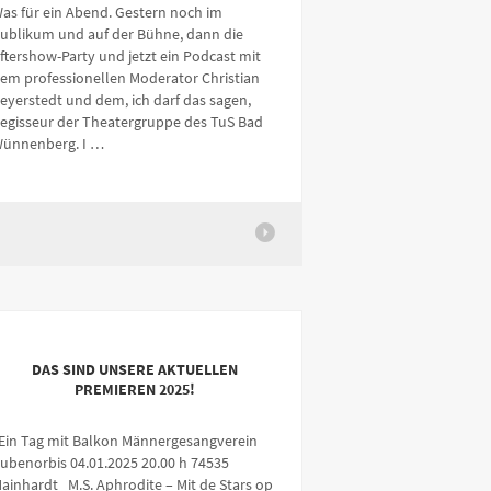
as für ein Abend. Gestern noch im
ublikum und auf der Bühne, dann die
ftershow-Party und jetzt ein Podcast mit
em professionellen Moderator Christian
eyerstedt und dem, ich darf das sagen,
egisseur der Theatergruppe des TuS Bad
ünnenberg. I …
DAS SIND UNSERE AKTUELLEN
PREMIEREN 2025!
in Tag mit Balkon Männergesangverein
ubenorbis 04.01.2025 20.00 h 74535
ainhardt M.S. Aphrodite – Mit de Stars op