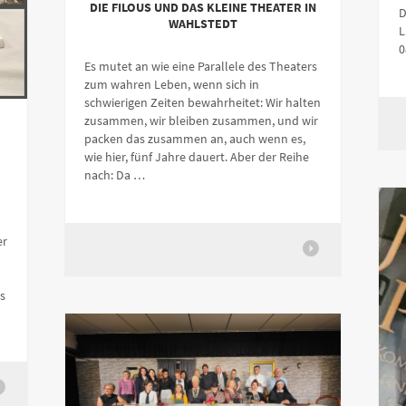
DIE FILOUS UND DAS KLEINE THEATER IN
D
WAHLSTEDT
L
0
Es mutet an wie eine Parallele des Theaters
zum wahren Leben, wenn sich in
schwierigen Zeiten bewahrheitet: Wir halten
zusammen, wir bleiben zusammen, und wir
packen das zusammen an, auch wenn es,
wie hier, fünf Jahre dauert. Aber der Reihe
nach: Da …
er
s