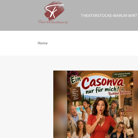
THEATERSTÜCKE-WARUM WIR?
Home