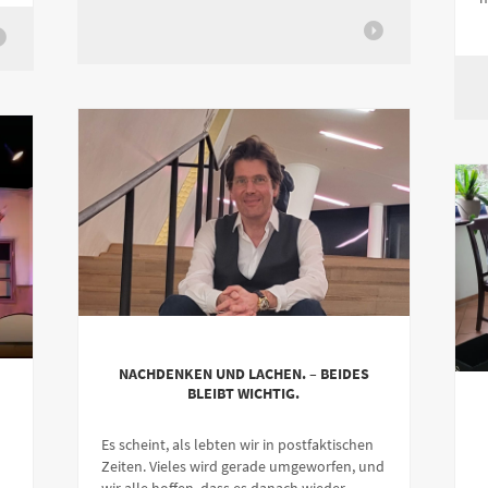
NACHDENKEN UND LACHEN. – BEIDES
BLEIBT WICHTIG.
Es scheint, als lebten wir in postfaktischen
Zeiten. Vieles wird gerade umgeworfen, und
wir alle hoffen, dass es danach wieder