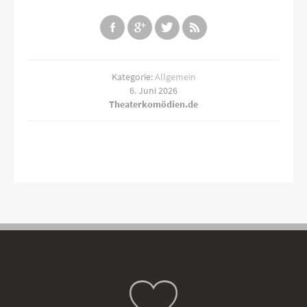
Kategorie:
Allgemein
6. Juni 2026
Theaterkomödien.de