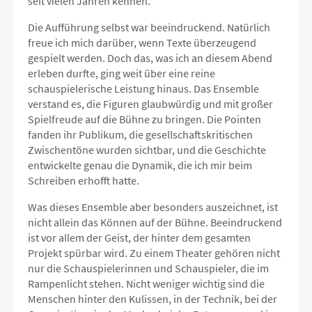
seit vielen Jahren kennen.
Die Aufführung selbst war beeindruckend. Natürlich
freue ich mich darüber, wenn Texte überzeugend
gespielt werden. Doch das, was ich an diesem Abend
erleben durfte, ging weit über eine reine
schauspielerische Leistung hinaus. Das Ensemble
verstand es, die Figuren glaubwürdig und mit großer
Spielfreude auf die Bühne zu bringen. Die Pointen
fanden ihr Publikum, die gesellschaftskritischen
Zwischentöne wurden sichtbar, und die Geschichte
entwickelte genau die Dynamik, die ich mir beim
Schreiben erhofft hatte.
Was dieses Ensemble aber besonders auszeichnet, ist
nicht allein das Können auf der Bühne. Beeindruckend
ist vor allem der Geist, der hinter dem gesamten
Projekt spürbar wird. Zu einem Theater gehören nicht
nur die Schauspielerinnen und Schauspieler, die im
Rampenlicht stehen. Nicht weniger wichtig sind die
Menschen hinter den Kulissen, in der Technik, bei der