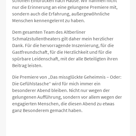
schönen Eindrücken nach Hause. Wir nahmen nicht
nur die Erinnerung an eine gelungene Premiere mit,
sondern auch die Erfahrung, außergewöhnliche
Menschen kennengelernt zu haben.
Dem gesamten Team des Altberliner
Schmalzstullentheaters gilt daher mein herzlicher
Dank. Für die hervorragende Inszenierung, für die
Gastfreundschaft, für die Herzlichkeit und für die
spürbare Leidenschaft, mit der alle Beteiligten ihren
Beitrag leisten.
Die Premiere von „Das missglückte Geheimnis – Oder:
Die Gefühlstasche“ wird für mich immer ein
besonderer Abend bleiben. Nicht nur wegen der
gelungenen Aufführung, sondern vor allem wegen der
engagierten Menschen, die diesen Abend zu etwas
ganz Besonderem gemacht haben.