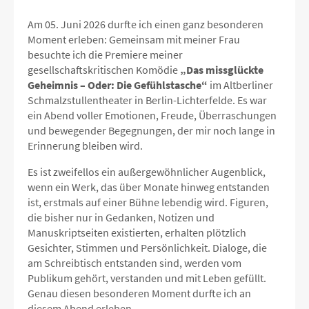
Am 05. Juni 2026 durfte ich einen ganz besonderen
Moment erleben: Gemeinsam mit meiner Frau
besuchte ich die Premiere meiner
gesellschaftskritischen Komödie
„Das missglückte
Geheimnis – Oder: Die Gefühlstasche“
im Altberliner
Schmalzstullentheater in Berlin-Lichterfelde. Es war
ein Abend voller Emotionen, Freude, Überraschungen
und bewegender Begegnungen, der mir noch lange in
Erinnerung bleiben wird.
Es ist zweifellos ein außergewöhnlicher Augenblick,
wenn ein Werk, das über Monate hinweg entstanden
ist, erstmals auf einer Bühne lebendig wird. Figuren,
die bisher nur in Gedanken, Notizen und
Manuskriptseiten existierten, erhalten plötzlich
Gesichter, Stimmen und Persönlichkeit. Dialoge, die
am Schreibtisch entstanden sind, werden vom
Publikum gehört, verstanden und mit Leben gefüllt.
Genau diesen besonderen Moment durfte ich an
diesem Abend erleben.