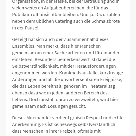
Organisation, in der Maske, bei der Betreuung und in
vielen weiteren Aufgabenbereichen, die für das
Publikum oft unsichtbar bleiben. Und ja: Dazu zählen
neben dem üblichen Catering auch die Schmalzbrote
in der Pause!
Gezeigt hat sich auch der Zusammenhalt dieses
Ensembles. Man merkt, dass hier Menschen
gemeinsam an einer Sache arbeiten und füreinander
einstehen. Besonders bemerkenswert ist dabei die
Selbstverständlichkeit, mit der Herausforderungen
angenommen werden. Krankheitsausfälle, kurzfristige
Änderungen und all die unvorhersehbaren Ereignisse,
die das Leben bereithält, gehören im Theateralltag
ebenso dazu wie in jedem anderen Bereich des
Lebens. Doch anstatt daran zu verzweifeln, wird hier
gemeinsam nach Lösungen gesucht.
Dieses Miteinander verdient großen Respekt und echte
Anerkennung. Es ist keineswegs selbstverständlich,
dass Menschen in ihrer Freizeit, oftmals mit