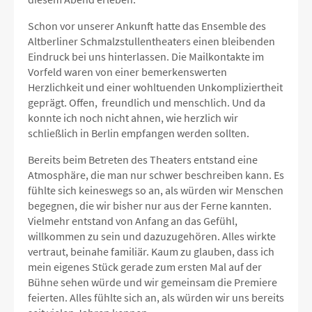
Schon vor unserer Ankunft hatte das Ensemble des
Altberliner Schmalzstullentheaters einen bleibenden
Eindruck bei uns hinterlassen. Die Mailkontakte im
Vorfeld waren von einer bemerkenswerten
Herzlichkeit und einer wohltuenden Unkompliziertheit
geprägt. Offen, freundlich und menschlich. Und da
konnte ich noch nicht ahnen, wie herzlich wir
schließlich in Berlin empfangen werden sollten.
Bereits beim Betreten des Theaters entstand eine
Atmosphäre, die man nur schwer beschreiben kann. Es
fühlte sich keineswegs so an, als würden wir Menschen
begegnen, die wir bisher nur aus der Ferne kannten.
Vielmehr entstand von Anfang an das Gefühl,
willkommen zu sein und dazuzugehören. Alles wirkte
vertraut, beinahe familiär. Kaum zu glauben, dass ich
mein eigenes Stück gerade zum ersten Mal auf der
Bühne sehen würde und wir gemeinsam die Premiere
feierten. Alles fühlte sich an, als würden wir uns bereits