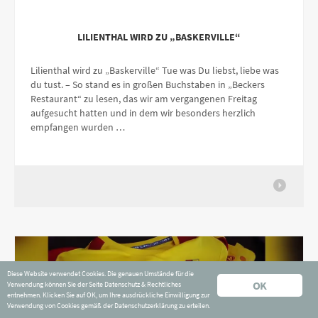
LILIENTHAL WIRD ZU „BASKERVILLE“
Lilienthal wird zu „Baskerville“ Tue was Du liebst, liebe was
du tust. – So stand es in großen Buchstaben in „Beckers
Restaurant“ zu lesen, das wir am vergangenen Freitag
aufgesucht hatten und in dem wir besonders herzlich
empfangen wurden …
Diese Website verwendet Cookies. Die genauen Umstände für die
OK
Verwendung können Sie der Seite
Datenschutz & Rechtliches
entnehmen. Klicken Sie auf OK, um Ihre ausdrückliche Einwilligung zur
Verwendung von Cookies gemäß der Datenschutzerklärung zu erteilen.