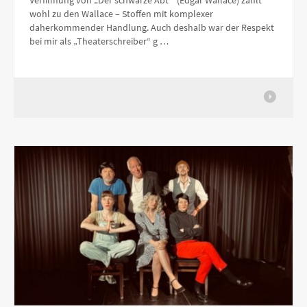
Verfilmung von „Der schwarze Abt“ (Edgar Wallace) zählt
wohl zu den Wallace – Stoffen mit komplexer
daherkommender Handlung. Auch deshalb war der Respekt
bei mir als „Theaterschreiber“ g …