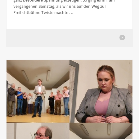
ganz besondere Spannung erzeugen. So ging es mir am
vergangenen Samstag, als wir uns auf den Weg zur
Freilichtbühne Twiste machte …