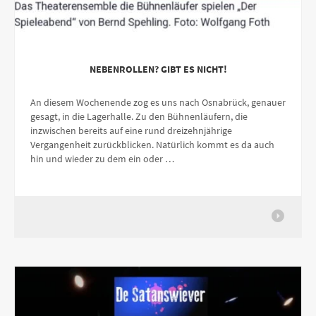
NEBENROLLEN? GIBT ES NICHT!
An diesem Wochenende zog es uns nach Osnabrück, genauer
gesagt, in die Lagerhalle. Zu den Bühnenläufern, die
inzwischen bereits auf eine rund dreizehnjährige
Vergangenheit zurückblicken. Natürlich kommt es da auch
hin und wieder zu dem ein oder …