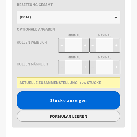
BESETZUNG GESAMT
(EGAL)
OPTIONALE ANGABEN
MINIMAL
MAXIMAL
ROLLEN WEIBLICH
−
+
−
+
MINIMAL
MAXIMAL
ROLLEN MÄNNLICH
−
+
−
+
AKTUELLE ZUSAMMENSTELLUNG:
126
STÜCKE
Stücke anzeigen
FORMULAR LEEREN