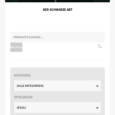
DER SCHWARZE ABT
SUCHEN
NACH:
Suchen
KATEGORIE
(ALLE KATEGORIEN)
SPIELDAUER
(EGAL)