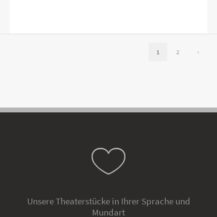
1
2
›
Unsere Theaterstücke in Ihrer Sprache und
Mundart