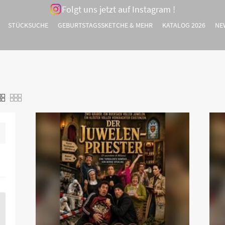
Folgt uns jetzt auf Instagram !
STÜCKSUCHE
GEBURTSTAGSSKETCHE & MEHR
KATALOG 2026
NE