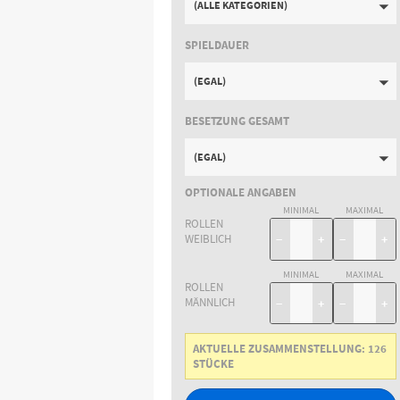
(ALLE KATEGORIEN)
SPIELDAUER
(EGAL)
BESETZUNG GESAMT
(EGAL)
OPTIONALE ANGABEN
MINIMAL
MAXIMAL
ROLLEN
WEIBLICH
−
+
−
+
MINIMAL
MAXIMAL
ROLLEN
MÄNNLICH
−
+
−
+
AKTUELLE ZUSAMMENSTELLUNG:
126
STÜCKE