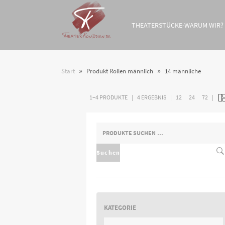
THEATERSTÜCKE-WARUM WIR?
»
»
Start
Produkt Rollen männlich
14 männliche
1–4 PRODUKTE
4 ERGEBNIS
12
24
72
SUCHEN
NACH:
Suchen
KATEGORIE