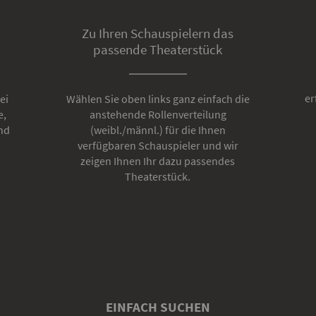
Zu Ihren Schauspielern das
passende Theaterstück
er
ei
Wählen Sie oben links ganz einfach die
e,
anstehende Rollenverteilung
nd
(weibl./männl.) für die Ihnen
verfügbaren Schauspieler und wir
zeigen Ihnen Ihr dazu passendes
Theaterstück.
EINFACH SUCHEN