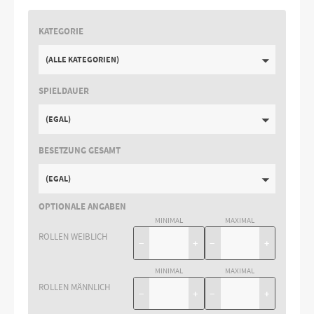
KATEGORIE
(ALLE KATEGORIEN)
SPIELDAUER
(EGAL)
BESETZUNG GESAMT
(EGAL)
OPTIONALE ANGABEN
MINIMAL
MAXIMAL
ROLLEN WEIBLICH
−
+
−
+
MINIMAL
MAXIMAL
ROLLEN MÄNNLICH
−
+
−
+