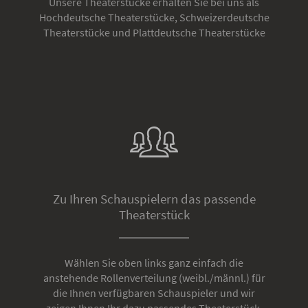
Unsere Theaterstücke erhalten Sie bei uns als
Hochdeutsche Theaterstücke, Schweizerdeutsche
Theaterstücke und Plattdeutsche Theaterstücke
Zu Ihren Schauspielern das passende
Theaterstück
Wählen Sie oben links ganz einfach die
anstehende Rollenverteilung (weibl./männl.) für
die Ihnen verfügbaren Schauspieler und wir
zeigen Ihnen Ihr dazu passendes Theaterstück.