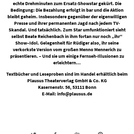
echte Drehminuten zum Ersatz-Showstar gekürt. Die
Bedingung: Die Bezahlung erfolgt in bar und die Aktion
bleibt geheim. Insbesondere gegenüber der eigenwilligen
Presse und ihrer permanenten Jagd nach jedem TV-
Skandal. Und tatsächlich. Zum Star umfunktioniert sieht
selbst Beate Reichenbach in ihm fortan nur noch „ihr“
Show–Idol. Gelegenheit für Rüdiger also, ihr seine
verkorkste Version vom großen Menno Mennerich zu
präsentieren. – Und sie um einige Fernseh-Illusionen zu
erleichtern…
Textbücher und Leseproben sind im Handel erhältlich beim
Plausus Theaterverlag GmbH & Co. KG
Kasernenstr. 56, 53111 Bonn
E-Mail: info@plausus.de