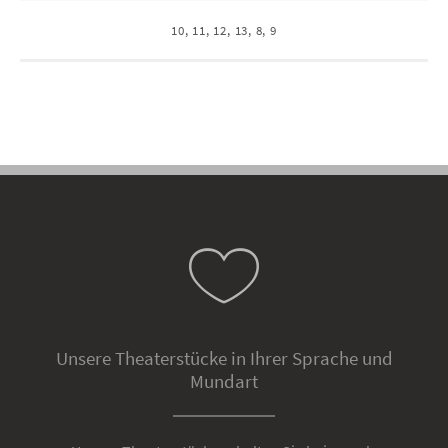
10, 11, 12, 13, 8, 9
Unsere Theaterstücke in Ihrer Sprache und
Mundart