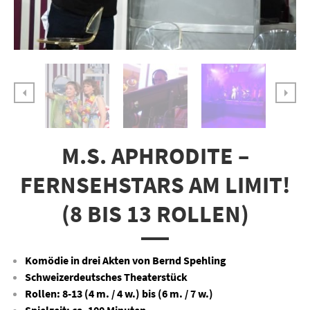
M.S. APHRODITE –
FERNSEHSTARS AM LIMIT!
(8 BIS 13 ROLLEN)
Komödie in drei Akten von Bernd Spehling
Schweizerdeutsches Theaterstück
Rollen: 8-13 (4 m. / 4 w.) bis (6 m. / 7 w.)