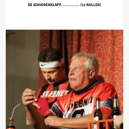
DE SENIORENKLAPP…………… (10 ROLLEN)