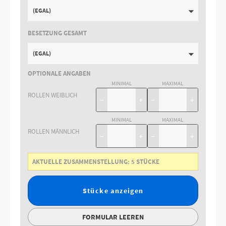
(EGAL)
BESETZUNG GESAMT
(EGAL)
OPTIONALE ANGABEN
MINIMAL
MAXIMAL
ROLLEN WEIBLICH
−
+
−
+
MINIMAL
MAXIMAL
ROLLEN MÄNNLICH
−
+
−
+
AKTUELLE ZUSAMMENSTELLUNG:
5
STÜCKE
Stücke anzeigen
FORMULAR LEEREN