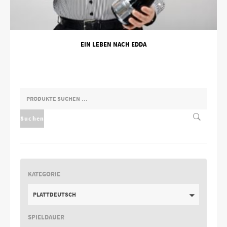
EIN LEBEN NACH EDDA
SUCHEN
NACH:
Suchen
KATEGORIE
PLATTDEUTSCH
SPIELDAUER