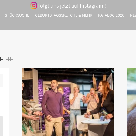
Folgt uns jetzt auf Instagram !
STÜCKSUCHE
GEBURTSTAGSSKETCHE & MEHR
KATALOG 2026
NE