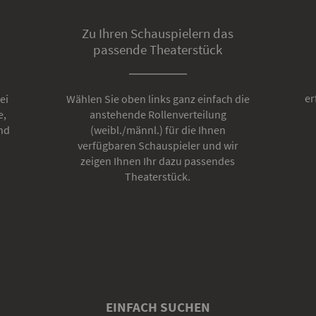
Zu Ihren Schauspielern das
passende Theaterstück
er
ei
Wählen Sie oben links ganz einfach die
e,
anstehende Rollenverteilung
nd
(weibl./männl.) für die Ihnen
verfügbaren Schauspieler und wir
zeigen Ihnen Ihr dazu passendes
Theaterstück.
EINFACH SUCHEN