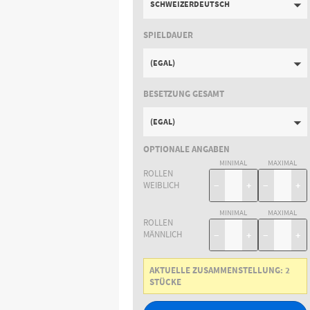
SCHWEIZERDEUTSCH
SPIELDAUER
(EGAL)
BESETZUNG GESAMT
(EGAL)
OPTIONALE ANGABEN
MINIMAL
MAXIMAL
ROLLEN
WEIBLICH
−
+
−
+
MINIMAL
MAXIMAL
ROLLEN
MÄNNLICH
−
+
−
+
AKTUELLE ZUSAMMENSTELLUNG:
2
STÜCKE