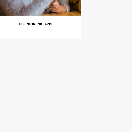
D SENIORENKLAPPE