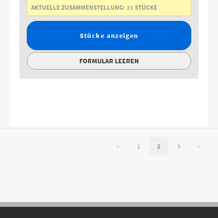
AKTUELLE ZUSAMMENSTELLUNG:
21
STÜCKE
Stücke anzeigen
FORMULAR LEEREN
‹
1
2
3
›