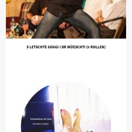
S LETSCHTE GOGGI I DR WÜESCHTI (9 ROLLEN)