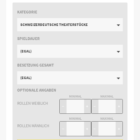
KATEGORIE
SCHWEIZERDEUTSCHE THEATERSTÜCKE
SPIELDAUER
(EGAL)
BESETZUNG GESAMT
(EGAL)
OPTIONALE ANGABEN
MINIMAL
MAXIMAL
ROLLEN WEIBLICH
−
+
−
+
MINIMAL
MAXIMAL
ROLLEN MÄNNLICH
−
+
−
+