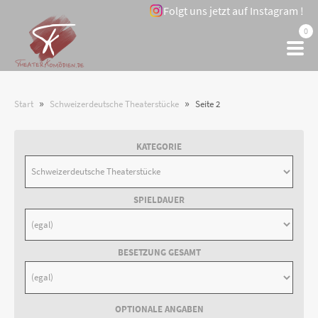
Folgt uns jetzt auf Instagram !
0
»
»
Start
Schweizerdeutsche Theaterstücke
Seite 2
KATEGORIE
SPIELDAUER
BESETZUNG GESAMT
OPTIONALE ANGABEN