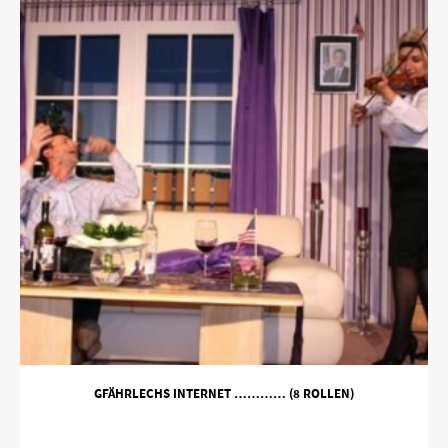
GFÄHRLECHS INTERNET ………… (8 ROLLEN)