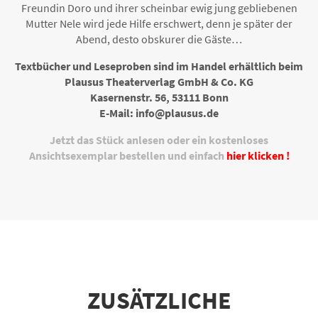
Freundin Doro und ihrer scheinbar ewig jung gebliebenen
Mutter Nele wird jede Hilfe erschwert, denn je später der
Abend, desto obskurer die Gäste…
Textbücher und Leseproben sind im Handel erhältlich beim
Plausus Theaterverlag GmbH & Co. KG
Kasernenstr. 56, 53111 Bonn
E-Mail: info@plausus.de
Jetzt das Stück anlesen oder ein kostenloses
Ansichtsexemplar bestellen und einfach
hier klicken !
ZUSÄTZLICHE