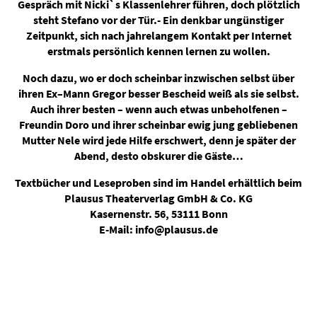
Gespräch mit Nicki`s Klassenlehrer führen, doch plötzlich
steht Stefano vor der Tür.- Ein denkbar ungünstiger
Zeitpunkt, sich nach jahrelangem Kontakt per Internet
erstmals persönlich kennen lernen zu wollen.
Noch dazu, wo er doch scheinbar inzwischen selbst über
ihren Ex–Mann Gregor besser Bescheid weiß als sie selbst.
Auch ihrer besten – wenn auch etwas unbeholfenen –
Freundin Doro und ihrer scheinbar ewig jung gebliebenen
Mutter Nele wird jede Hilfe erschwert, denn je später der
Abend, desto obskurer die Gäste…
Textbücher und Leseproben sind im Handel erhältlich beim
Plausus Theaterverlag GmbH & Co. KG
Kasernenstr. 56, 53111 Bonn
E-Mail: info@plausus.de