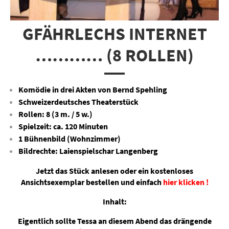
GFÄHRLECHS INTERNET
………… (8 ROLLEN)
Komödie in drei Akten von Bernd Spehling
Schweizerdeutsches Theaterstück
Rollen: 8 (3 m. / 5 w.)
Spielzeit: ca. 120 Minuten
1 Bühnenbild (Wohnzimmer)
Bildrechte: Laienspielschar Langenberg
Jetzt das Stück anlesen oder ein kostenloses
Ansichtsexemplar bestellen und einfach
hier klicken !
Inhalt:
Eigentlich sollte Tessa an diesem Abend das drängende