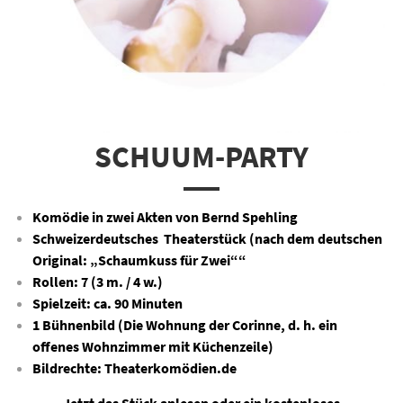
SCHUUM-PARTY
Komödie in zwei Akten von Bernd Spehling
Schweizerdeutsches Theaterstück (nach dem deutschen
Original: „Schaumkuss für Zwei““
Rollen: 7 (3 m. / 4 w.)
Spielzeit: ca. 90 Minuten
1 Bühnenbild (Die Wohnung der Corinne, d. h. ein
offenes Wohnzimmer mit Küchenzeile)
Bildrechte: Theaterkomödien.de