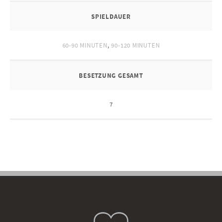
SPIELDAUER
60-90 MINUTEN
,
90-120 MINUTEN
BESETZUNG GESAMT
7