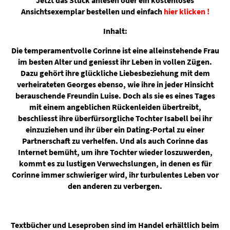
Jetzt das Stück anlesen oder ein kostenloses
Ansichtsexemplar bestellen und einfach
hier klicken !
Inhalt:
Die temperamentvolle Corinne ist eine alleinstehende Frau
im besten Alter und geniesst ihr Leben in vollen Zügen.
Dazu gehört ihre glückliche Liebesbeziehung mit dem
verheirateten Georges ebenso, wie ihre in jeder Hinsicht
berauschende Freundin Luise. Doch als sie es eines Tages
mit einem angeblichen Rückenleiden übertreibt,
beschliesst ihre überfürsorgliche Tochter Isabell bei ihr
einzuziehen und ihr über ein Dating-Portal zu einer
Partnerschaft zu verhelfen. Und als auch Corinne das
Internet bemüht, um ihre Tochter wieder loszuwerden,
kommt es zu lustigen Verwechslungen, in denen es für
Corinne immer schwieriger wird, ihr turbulentes Leben vor
den anderen zu verbergen.
Textbücher und Leseproben sind im Handel erhältlich beim