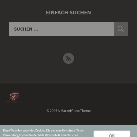
EINFACH SUCHEN
© 2026 A
MarketPress
Theme
Widerruf für digitale Inhalte
Diese Website verwendet Cookies. Die genauen Umstände für die
Datenschutz & Rechtliches
OK
Verwendung können Sie der Seite
Datenschutz & Rechtliches