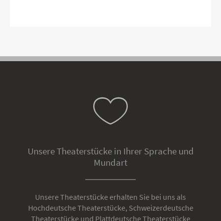
Unsere Theaterstücke in Ihrer Sprache und
Mundart
Unsere Theaterstücke erhalten Sie bei uns als
Hochdeutsche Theaterstücke, Schweizerdeutsche
Theaterstücke und Plattdeutsche Theaterstücke