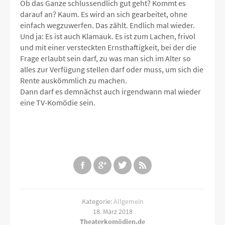
Ob das Ganze schlussendlich gut geht? Kommt es
darauf an? Kaum. Es wird an sich gearbeitet, ohne
einfach wegzuwerfen. Das zählt. Endlich mal wieder.
Und ja: Es ist auch Klamauk. Es ist zum Lachen, frivol
und mit einer versteckten Ernsthaftigkeit, bei der die
Frage erlaubt sein darf, zu was man sich im Alter so
alles zur Verfügung stellen darf oder muss, um sich die
Rente auskömmlich zu machen.
Dann darf es demnächst auch irgendwann mal wieder
eine TV-Komödie sein.
Kategorie:
Allgemein
18. März 2018
Theaterkomödien.de