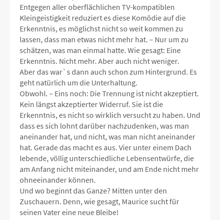
Entgegen aller oberflächlichen TV-kompatiblen
Kleingeistigkeit reduziert es diese Komödie auf die
Erkenntnis, es möglichst nicht so weit kommen zu
lassen, dass man etwas nicht mehr hat. – Nur um zu
schätzen, was man einmal hatte. Wie gesagt: Eine
Erkenntnis. Nicht mehr. Aber auch nicht weniger.
Aber das war`s dann auch schon zum Hintergrund. Es
geht natürlich um die Unterhaltung.
Obwohl. – Eins noch: Die Trennung ist nicht akzeptiert.
Kein längst akzeptierter Widerruf. Sie ist die
Erkenntnis, es nicht so wirklich versucht zu haben. Und
dass es sich lohnt darüber nachzudenken, was man
aneinander hat, und nicht, was man nicht aneinander
hat. Gerade das macht es aus. Vier unter einem Dach
lebende, völlig unterschiedliche Lebensentwürfe, die
am Anfang nicht miteinander, und am Ende nicht mehr
ohneeinander können.
Und wo beginnt das Ganze? Mitten unter den
Zuschauern. Denn, wie gesagt, Maurice sucht für
seinen Vater eine neue Bleibe!