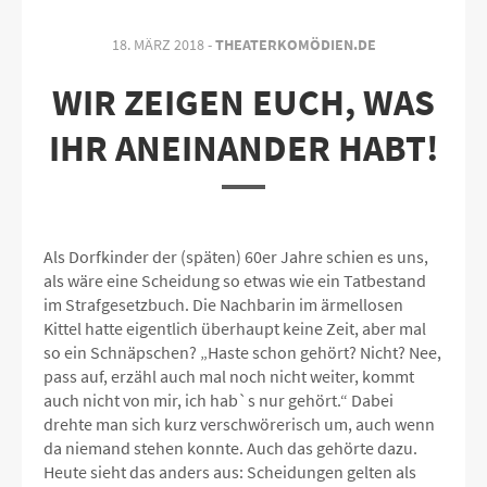
18. MÄRZ 2018 -
THEATERKOMÖDIEN.DE
WIR ZEIGEN EUCH, WAS
IHR ANEINANDER HABT!
Als Dorfkinder der (späten) 60er Jahre schien es uns,
als wäre eine Scheidung so etwas wie ein Tatbestand
im Strafgesetzbuch. Die Nachbarin im ärmellosen
Kittel hatte eigentlich überhaupt keine Zeit, aber mal
so ein Schnäpschen? „Haste schon gehört? Nicht? Nee,
pass auf, erzähl auch mal noch nicht weiter, kommt
auch nicht von mir, ich hab`s nur gehört.“ Dabei
drehte man sich kurz verschwörerisch um, auch wenn
da niemand stehen konnte. Auch das gehörte dazu.
Heute sieht das anders aus: Scheidungen gelten als