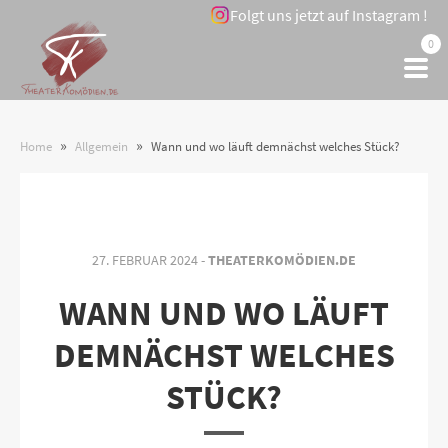
Folgt uns jetzt auf Instagram !
0
»
»
Home
Allgemein
Wann und wo läuft demnächst welches Stück?
27. FEBRUAR 2024 -
THEATERKOMÖDIEN.DE
WANN UND WO LÄUFT
DEMNÄCHST WELCHES
STÜCK?