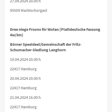
27.04.2024 20.00 h
95509 Marktschorgast
Dree niege Froons för Wotan (Plattdeutsche Fassung
4w/3m)
Börner Speeldeel/Gemeinschaft der Fritz-
Schumacher-Siedlung Langhorn
19.04.2024 20.00 h
22417 Hamburg
20.04.2024 20.00 h
22417 Hamburg
21.04.2024 16.00 h
22417 Hamburg