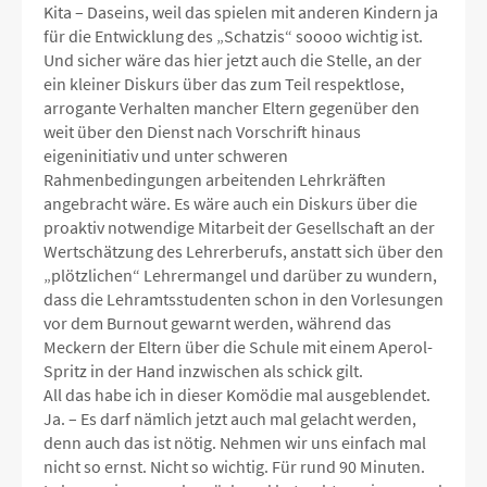
Kita – Daseins, weil das spielen mit anderen Kindern ja
für die Entwicklung des „Schatzis“ soooo wichtig ist.
Und sicher wäre das hier jetzt auch die Stelle, an der
ein kleiner Diskurs über das zum Teil respektlose,
arrogante Verhalten mancher Eltern gegenüber den
weit über den Dienst nach Vorschrift hinaus
eigeninitiativ und unter schweren
Rahmenbedingungen arbeitenden Lehrkräften
angebracht wäre. Es wäre auch ein Diskurs über die
proaktiv notwendige Mitarbeit der Gesellschaft an der
Wertschätzung des Lehrerberufs, anstatt sich über den
„plötzlichen“ Lehrermangel und darüber zu wundern,
dass die Lehramtsstudenten schon in den Vorlesungen
vor dem Burnout gewarnt werden, während das
Meckern der Eltern über die Schule mit einem Aperol-
Spritz in der Hand inzwischen als schick gilt.
All das habe ich in dieser Komödie mal ausgeblendet.
Ja. – Es darf nämlich jetzt auch mal gelacht werden,
denn auch das ist nötig. Nehmen wir uns einfach mal
nicht so ernst. Nicht so wichtig. Für rund 90 Minuten.