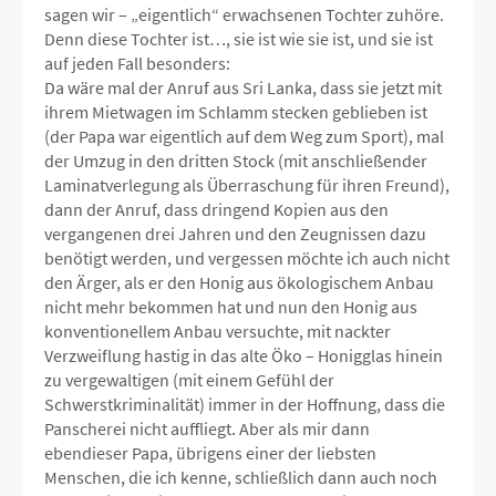
sagen wir – „eigentlich“ erwachsenen Tochter zuhöre.
Denn diese Tochter ist…, sie ist wie sie ist, und sie ist
auf jeden Fall besonders:
Da wäre mal der Anruf aus Sri Lanka, dass sie jetzt mit
ihrem Mietwagen im Schlamm stecken geblieben ist
(der Papa war eigentlich auf dem Weg zum Sport), mal
der Umzug in den dritten Stock (mit anschließender
Laminatverlegung als Überraschung für ihren Freund),
dann der Anruf, dass dringend Kopien aus den
vergangenen drei Jahren und den Zeugnissen dazu
benötigt werden, und vergessen möchte ich auch nicht
den Ärger, als er den Honig aus ökologischem Anbau
nicht mehr bekommen hat und nun den Honig aus
konventionellem Anbau versuchte, mit nackter
Verzweiflung hastig in das alte Öko – Honigglas hinein
zu vergewaltigen (mit einem Gefühl der
Schwerstkriminalität) immer in der Hoffnung, dass die
Panscherei nicht auffliegt. Aber als mir dann
ebendieser Papa, übrigens einer der liebsten
Menschen, die ich kenne, schließlich dann auch noch