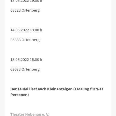
13.05.2022 19.00 h
63683 Ortenberg
14.05.2022 19.00 h
63683 Ortenberg
15.05.2022 15.00 h
63683 Ortenberg
Der Teufel liest auch Kleinanzeigen (Fassung für 9-11
Personen)
Theater Nebenan e. V.