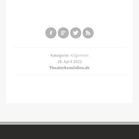
Kategorie:
Allgemein
28. April 2022
Theaterkomödien.de