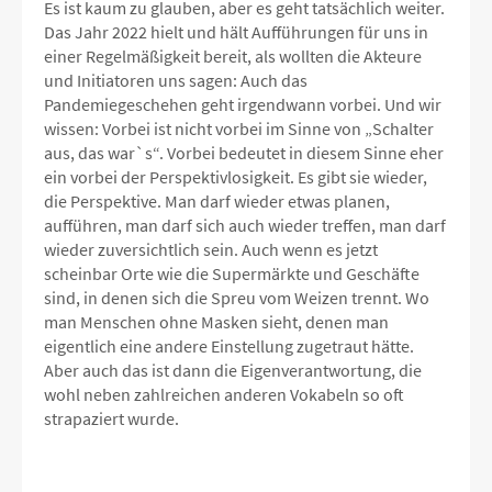
Es ist kaum zu glauben, aber es geht tatsächlich weiter.
Das Jahr 2022 hielt und hält Aufführungen für uns in
einer Regelmäßigkeit bereit, als wollten die Akteure
und Initiatoren uns sagen: Auch das
Pandemiegeschehen geht irgendwann vorbei. Und wir
wissen: Vorbei ist nicht vorbei im Sinne von „Schalter
aus, das war`s“. Vorbei bedeutet in diesem Sinne eher
ein vorbei der Perspektivlosigkeit. Es gibt sie wieder,
die Perspektive. Man darf wieder etwas planen,
aufführen, man darf sich auch wieder treffen, man darf
wieder zuversichtlich sein. Auch wenn es jetzt
scheinbar Orte wie die Supermärkte und Geschäfte
sind, in denen sich die Spreu vom Weizen trennt. Wo
man Menschen ohne Masken sieht, denen man
eigentlich eine andere Einstellung zugetraut hätte.
Aber auch das ist dann die Eigenverantwortung, die
wohl neben zahlreichen anderen Vokabeln so oft
strapaziert wurde.