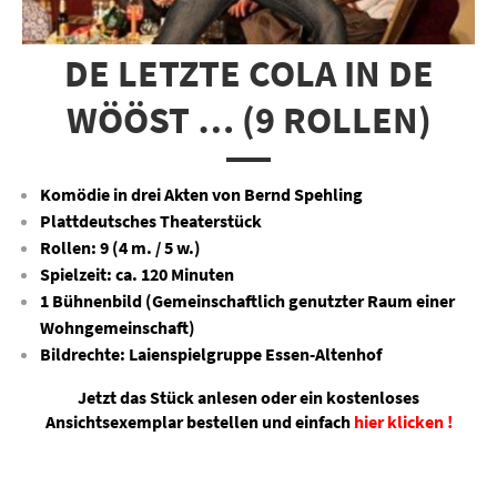
DE LETZTE COLA IN DE
WÖÖST … (9 ROLLEN)
Komödie in drei Akten von Bernd Spehling
Plattdeutsches Theaterstück
Rollen: 9 (4 m. / 5 w.)
Spielzeit: ca. 120 Minuten
1 Bühnenbild (Gemeinschaftlich genutzter Raum einer
Wohngemeinschaft)
Bildrechte: Laienspielgruppe Essen-Altenhof
Jetzt das Stück anlesen oder ein kostenloses
Ansichtsexemplar bestellen und einfach
hier klicken !