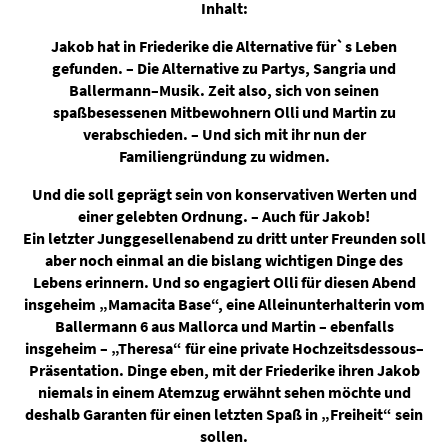
Inhalt:
Jakob hat in Friederike die Alternative für`s Leben
gefunden. – Die Alternative zu Partys, Sangria und
Ballermann–Musik. Zeit also, sich von seinen
spaßbesessenen Mitbewohnern Olli und Martin zu
verabschieden. – Und sich mit ihr nun der
Familiengründung zu widmen.
Und die soll geprägt sein von konservativen Werten und
einer gelebten Ordnung. – Auch für Jakob!
Ein letzter Junggesellenabend zu dritt unter Freunden soll
aber noch einmal an die bislang wichtigen Dinge des
Lebens erinnern. Und so engagiert Olli für diesen Abend
insgeheim „Mamacita Base“, eine Alleinunterhalterin vom
Ballermann 6 aus Mallorca und Martin – ebenfalls
insgeheim – „Theresa“ für eine private Hochzeitsdessous–
Präsentation. Dinge eben, mit der Friederike ihren Jakob
niemals in einem Atemzug erwähnt sehen möchte und
deshalb Garanten für einen letzten Spaß in „Freiheit“ sein
sollen.