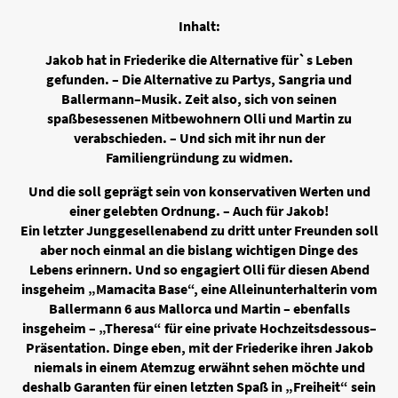
Inhalt:
Jakob hat in Friederike die Alternative für`s Leben
gefunden. – Die Alternative zu Partys, Sangria und
Ballermann–Musik. Zeit also, sich von seinen
spaßbesessenen Mitbewohnern Olli und Martin zu
verabschieden. – Und sich mit ihr nun der
Familiengründung zu widmen.
Und die soll geprägt sein von konservativen Werten und
einer gelebten Ordnung. – Auch für Jakob!
Ein letzter Junggesellenabend zu dritt unter Freunden soll
aber noch einmal an die bislang wichtigen Dinge des
Lebens erinnern. Und so engagiert Olli für diesen Abend
insgeheim „Mamacita Base“, eine Alleinunterhalterin vom
Ballermann 6 aus Mallorca und Martin – ebenfalls
insgeheim – „Theresa“ für eine private Hochzeitsdessous–
Präsentation. Dinge eben, mit der Friederike ihren Jakob
niemals in einem Atemzug erwähnt sehen möchte und
deshalb Garanten für einen letzten Spaß in „Freiheit“ sein