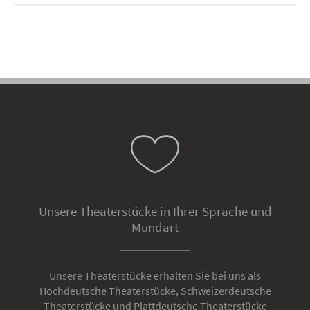
Unsere Theaterstücke in Ihrer Sprache und
Mundart
Unsere Theaterstücke erhalten Sie bei uns als
Hochdeutsche Theaterstücke, Schweizerdeutsche
Theaterstücke und Plattdeutsche Theaterstücke