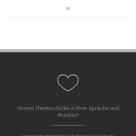
10
Unsere Theaterstücke in Ihrer Sprache und
Mundart
Unsere Theaterstücke erhalten Sie bei uns als