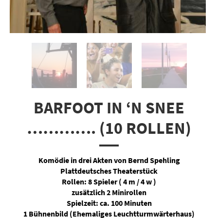
BARFOOT IN ‘N SNEE
…………. (10 ROLLEN)
Komödie in drei Akten von Bernd Spehling
Plattdeutsches Theaterstück
Rollen: 8 Spieler ( 4 m / 4 w )
zusätzlich 2 Minirollen
Spielzeit: ca. 100 Minuten
1 Bühnenbild (Ehemaliges Leuchtturmwärterhaus)