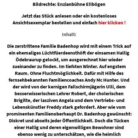
Bildrechte: Enzianbühne Ellbögen
Jetzt das Stück anlesen oder ein kostenloses
Ansichtsexemplar bestellen und einfach
hier klicken !
Inhalt:
Die zerstrittene Familie Badenhop wird mit einem Trick auf
ein ehemaliges Lüchtfüerdeensthöft der einsamen Hallig
Ödebraurup gelockt, um ausgerechnet hier wieder
zueinander zu finden. Im tiefsten Winter. Auf engstem
Raum. Ohne Fluchtmöglichkeit. Dafür mit Hilfe des
fernsehbekannten Familiencoaches Andy Mc Hunter. Und
der wird von der kernigen Fallschirmjägerin Ulli, dem
besserwisserischen Lehrer Robert, der cholerischen
Brigitte, der lasziven Angela und dem Vertriebs- und
Lebenskünstler Freddy stark gefordert. Aber wie vom
prominenten Familienoberhaupt Dr. Badenhop gewünscht:
Diskret und abseits jeder Öffentlichkeit. Doch die Tücken
einer Hallig und deren eigenwilligen Bewohner sind
ebenso wenig zu unterschätzen, wie die heimlich