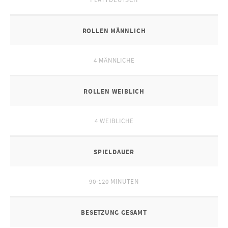
ROLLEN MÄNNLICH
4 MÄNNLICHE
ROLLEN WEIBLICH
4 WEIBLICHE
SPIELDAUER
90-120 MINUTEN
BESETZUNG GESAMT