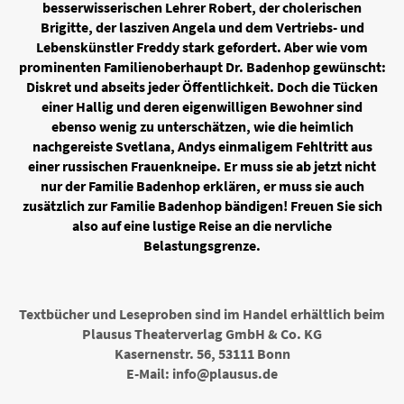
besserwisserischen Lehrer Robert, der cholerischen
Brigitte, der lasziven Angela und dem Vertriebs- und
Lebenskünstler Freddy stark gefordert. Aber wie vom
prominenten Familienoberhaupt Dr. Badenhop gewünscht:
Diskret und abseits jeder Öffentlichkeit. Doch die Tücken
einer Hallig und deren eigenwilligen Bewohner sind
ebenso wenig zu unterschätzen, wie die heimlich
nachgereiste Svetlana, Andys einmaligem Fehltritt aus
einer russischen Frauenkneipe. Er muss sie ab jetzt nicht
nur der Familie Badenhop erklären, er muss sie auch
zusätzlich zur Familie Badenhop bändigen! Freuen Sie sich
also auf eine lustige Reise an die nervliche
Belastungsgrenze.
Textbücher und Leseproben sind im Handel erhältlich beim
Plausus Theaterverlag GmbH & Co. KG
Kasernenstr. 56, 53111 Bonn
E-Mail: info@plausus.de