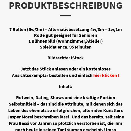
PRODUKTBESCHREIBUNG
7 Rollen (5w/2m) – Alternativbesetzung 4w/3m – 1w/1m
Rolle gut geeignet für Senioren
1 Bühnenbild (Wohnzimmer/Atlelier)
Spieldauer ca. 95 Minuten
Bildrechte: IStock
Jetzt das Stück anlesen oder ein kostenloses
Ansichtsexemplar bestellen und einfach
hier klicken !
Inhalt:
Rotwein, Dating-Shows und eine kräftige Portion
Selbstmitleid – das sind die Attribute, mit denen sich das
Leben des ehemals so erfolgreichen, alternden Künstlers
Jasper Morel beschreiben lässt. Und das bereits, seit seine
Frau Bessi vor Jahren so plötzlich verstorben ist, die ihm
noch heute in seinen Tagträumen erscheint. Umso