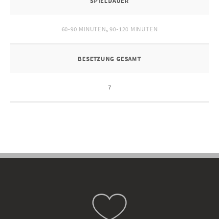
SPIELDAUER
60-90 MINUTEN
,
90-120 MINUTEN
BESETZUNG GESAMT
7