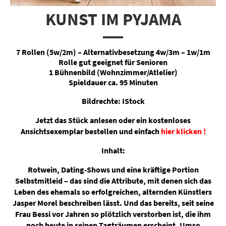
KUNST IM PYJAMA
7 Rollen (5w/2m) – Alternativbesetzung 4w/3m – 1w/1m
Rolle gut geeignet für Senioren
1 Bühnenbild (Wohnzimmer/Atlelier)
Spieldauer ca. 95 Minuten
Bildrechte: IStock
Jetzt das Stück anlesen oder ein kostenloses
Ansichtsexemplar bestellen und einfach
hier klicken !
Inhalt:
Rotwein, Dating-Shows und eine kräftige Portion
Selbstmitleid – das sind die Attribute, mit denen sich das
Leben des ehemals so erfolgreichen, alternden Künstlers
Jasper Morel beschreiben lässt. Und das bereits, seit seine
Frau Bessi vor Jahren so plötzlich verstorben ist, die ihm
noch heute in seinen Tagträumen erscheint. Umso