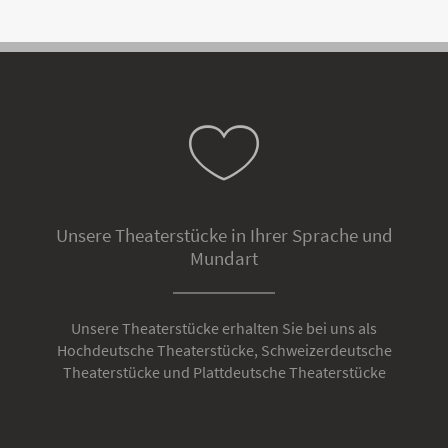
Unsere Theaterstücke in Ihrer Sprache und
Mundart
Unsere Theaterstücke erhalten Sie bei uns als
Hochdeutsche Theaterstücke, Schweizerdeutsche
Theaterstücke und Plattdeutsche Theaterstücke