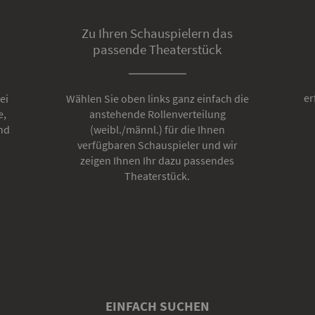
Zu Ihren Schauspielern das
passende Theaterstück
er
ei
Wählen Sie oben links ganz einfach die
e,
anstehende Rollenverteilung
nd
(weibl./männl.) für die Ihnen
verfügbaren Schauspieler und wir
zeigen Ihnen Ihr dazu passendes
Theaterstück.
EINFACH SUCHEN