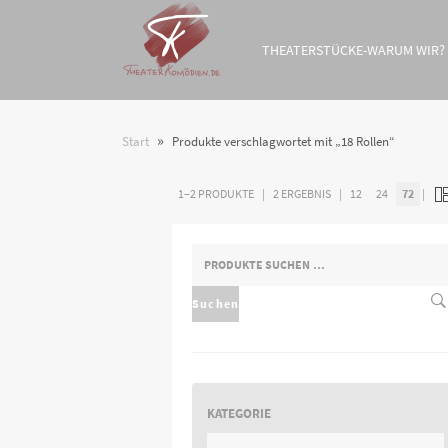
THEATERSTÜCKE-WARUM WIR?
»
Start
Produkte verschlagwortet mit „18 Rollen“
1–2 PRODUKTE
2 ERGEBNIS
12
24
72
SUCHEN
NACH:
Suchen
KATEGORIE