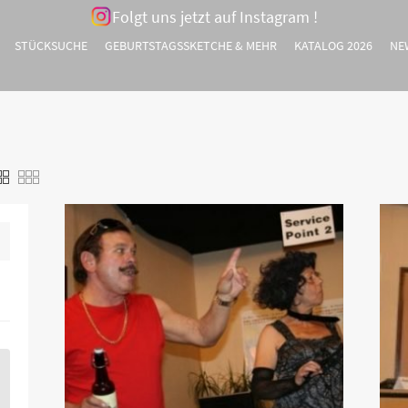
Folgt uns jetzt auf Instagram !
STÜCKSUCHE
GEBURTSTAGSSKETCHE & MEHR
KATALOG 2026
NE