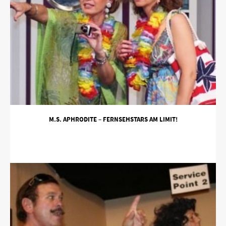
M.S. APHRODITE – FERNSEHSTARS AM LIMIT!