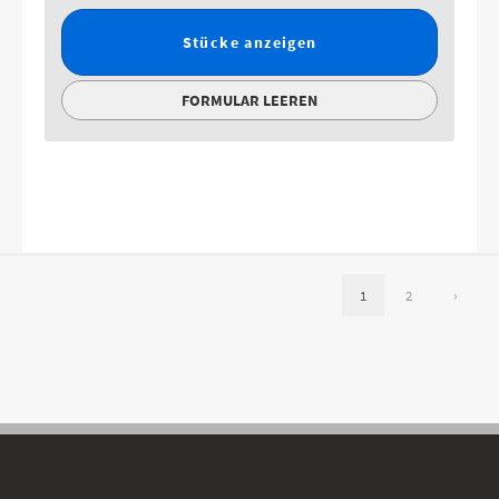
Stücke anzeigen
FORMULAR LEEREN
1
2
›