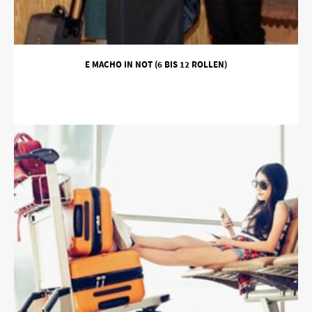
E MACHO IN NOT (6 BIS 12 ROLLEN)