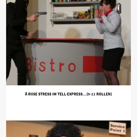
Ä RIISE STRESS IM TELL-EXPRESS…(9-12 ROLLEN)