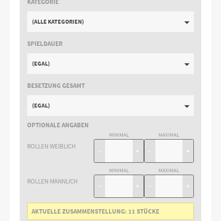
KATEGORIE
(ALLE KATEGORIEN)
SPIELDAUER
(EGAL)
BESETZUNG GESAMT
(EGAL)
OPTIONALE ANGABEN
MINIMAL
MAXIMAL
ROLLEN WEIBLICH
−
+
−
+
MINIMAL
MAXIMAL
ROLLEN MÄNNLICH
−
+
−
+
AKTUELLE ZUSAMMENSTELLUNG:
11
STÜCKE