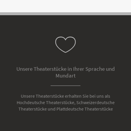
Unsere Theaterstücke in Ihrer Sprache und
Mundart
Unsere Theaterstücke erhalten Sie bei uns als
Hochdeutsche Theaterstücke, Schweizerdeutsche
Theaterstücke und Plattdeutsche Theaterstücke