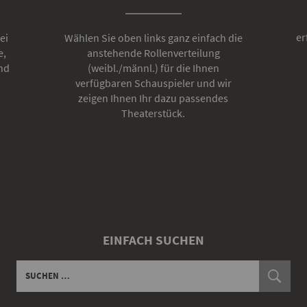
er
ei
Wählen Sie oben links ganz einfach die
e,
anstehende Rollenverteilung
nd
(weibl./männl.) für die Ihnen
verfügbaren Schauspieler und wir
zeigen Ihnen Ihr dazu passendes
Theaterstück.
EINFACH SUCHEN