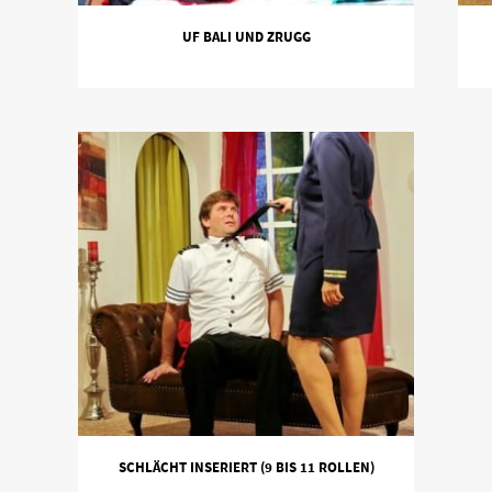
UF BALI UND ZRUGG
SCHLÄCHT INSERIERT (9 BIS 11 ROLLEN)