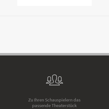
Zu Ihren Schauspielern das
passende Theaterstück