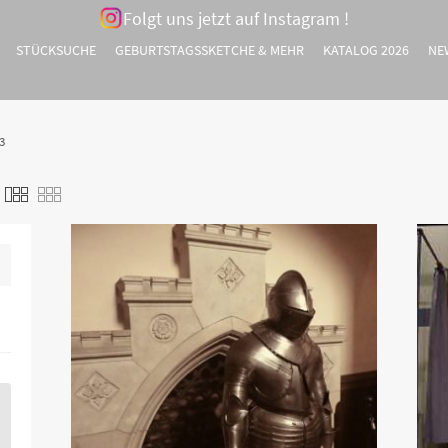
Folgt uns jetzt auf Instagram !
STÜCKSUCHE
GEBURTSTAGSSKETCHE & MEHR
KATALOG 2026
NE
3