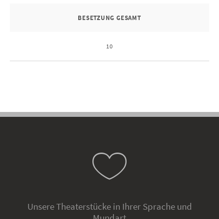
BESETZUNG GESAMT
10
Unsere Theaterstücke in Ihrer Sprache und
Mundart