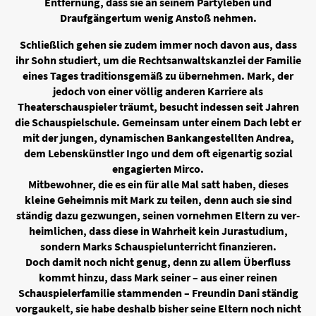
Entfernung, dass sie an seinem Partyleben und
Draufgängertum wenig Anstoß nehmen.
Schließlich gehen sie zudem immer noch davon aus, dass
ihr Sohn studiert, um die Rechtsanwaltskanzlei der Familie
eines Tages traditionsgemäß zu übernehmen. Mark, der
jedoch von einer völlig anderen Karriere als
Theaterschauspieler träumt, besucht indessen seit Jahren
die Schauspielschule. Gemeinsam unter einem Dach lebt er
mit der jungen, dynamischen Bankangestellten Andrea,
dem Lebenskünstler Ingo und dem oft eigenartig sozial
engagierten Mirco.
Mitbewohner, die es ein für alle Mal satt haben, dieses
kleine Geheimnis mit Mark zu teilen, denn auch sie sind
ständig dazu gezwungen, seinen vornehmen Eltern zu ver-
heimlichen, dass diese in Wahrheit kein Jurastudium,
sondern Marks Schauspielunterricht finanzieren.
Doch damit noch nicht genug, denn zu allem Überfluss
kommt hinzu, dass Mark seiner – aus einer reinen
Schauspielerfamilie stammenden – Freundin Dani ständig
vorgaukelt, sie habe deshalb bisher seine Eltern noch nicht