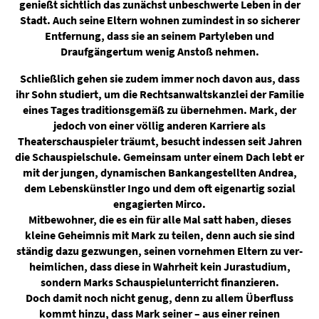
genießt sichtlich das zunächst unbeschwerte Leben in der
Stadt. Auch seine Eltern wohnen zumindest in so sicherer
Entfernung, dass sie an seinem Partyleben und
Draufgängertum wenig Anstoß nehmen.
Schließlich gehen sie zudem immer noch davon aus, dass
ihr Sohn studiert, um die Rechtsanwaltskanzlei der Familie
eines Tages traditionsgemäß zu übernehmen. Mark, der
jedoch von einer völlig anderen Karriere als
Theaterschauspieler träumt, besucht indessen seit Jahren
die Schauspielschule. Gemeinsam unter einem Dach lebt er
mit der jungen, dynamischen Bankangestellten Andrea,
dem Lebenskünstler Ingo und dem oft eigenartig sozial
engagierten Mirco.
Mitbewohner, die es ein für alle Mal satt haben, dieses
kleine Geheimnis mit Mark zu teilen, denn auch sie sind
ständig dazu gezwungen, seinen vornehmen Eltern zu ver-
heimlichen, dass diese in Wahrheit kein Jurastudium,
sondern Marks Schauspielunterricht finanzieren.
Doch damit noch nicht genug, denn zu allem Überfluss
kommt hinzu, dass Mark seiner – aus einer reinen