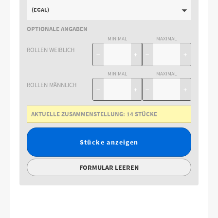
(EGAL)
OPTIONALE ANGABEN
MINIMAL
MAXIMAL
ROLLEN WEIBLICH
−
+
−
+
MINIMAL
MAXIMAL
ROLLEN MÄNNLICH
−
+
−
+
AKTUELLE ZUSAMMENSTELLUNG:
14
STÜCKE
Stücke anzeigen
FORMULAR LEEREN