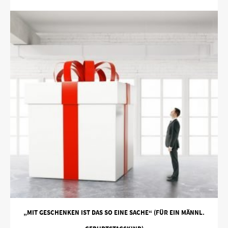
„MIT GESCHENKEN IST DAS SO EINE SACHE“ (FÜR EIN MÄNNL.