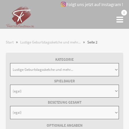
Folgt uns jetzt auf Instagram !
0
»
»
Start
Lustige Geburtstagssketche und mehr...
Seite 2
KATEGORIE
SPIELDAUER
BESETZUNG GESAMT
OPTIONALE ANGABEN