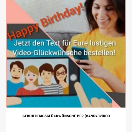
GEBURTSTAGSGLÜCKWÜNSCHE PER (HANDY-)VIDEO