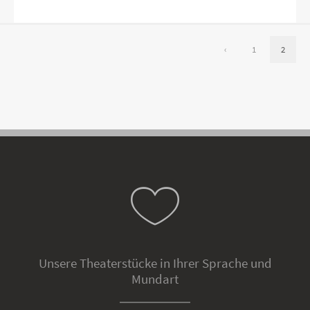
‹
1
2
Unsere Theaterstücke in Ihrer Sprache und
Mundart