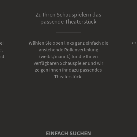
Zu Ihren Schauspielern das
passende Theaterstück
er
ei
Wählen Sie oben links ganz einfach die
e,
anstehende Rollenverteilung
nd
(weibl./männl.) für die Ihnen
verfügbaren Schauspieler und wir
zeigen Ihnen Ihr dazu passendes
Theaterstück.
EINFACH SUCHEN