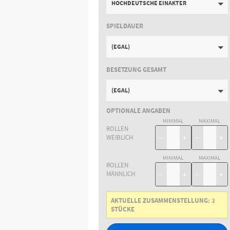
HOCHDEUTSCHE EINAKTER
SPIELDAUER
(EGAL)
BESETZUNG GESAMT
(EGAL)
OPTIONALE ANGABEN
MINIMAL
MAXIMAL
ROLLEN
WEIBLICH
−
+
−
+
MINIMAL
MAXIMAL
ROLLEN
MÄNNLICH
−
+
−
+
AKTUELLE ZUSAMMENSTELLUNG:
2
STÜCKE