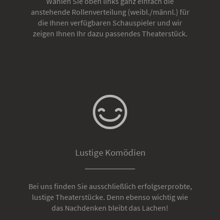
Wählen Sie oben links ganz einfach die
anstehende Rollenverteilung (weibl./männl.) für
die Ihnen verfügbaren Schauspieler und wir
zeigen Ihnen Ihr dazu passendes Theaterstück.
Lustige Komödien
Bei uns finden Sie ausschließlich erfolgserprobte,
lustige Theaterstücke. Denn ebenso wichtig wie
das Nachdenken bleibt das Lachen!