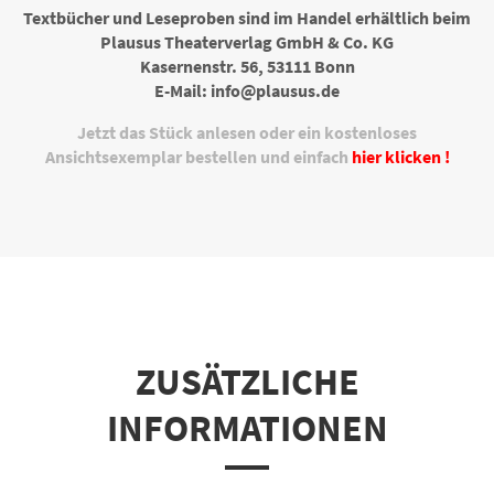
Textbücher und Leseproben sind im Handel erhältlich beim
Plausus Theaterverlag GmbH & Co. KG
Kasernenstr. 56, 53111 Bonn
E-Mail: info@plausus.de
Jetzt das Stück anlesen oder ein kostenloses
Ansichtsexemplar bestellen und einfach
hier klicken !
ZUSÄTZLICHE
INFORMATIONEN