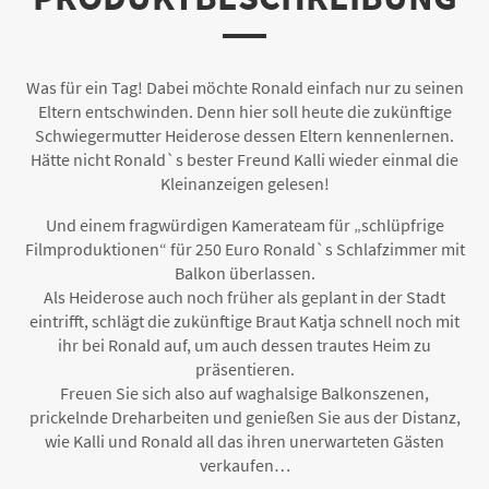
Was für ein Tag! Dabei möchte Ronald einfach nur zu seinen
Eltern entschwinden. Denn hier soll heute die zukünftige
Schwiegermutter Heiderose dessen Eltern kennenlernen.
Hätte nicht Ronald`s bester Freund Kalli wieder einmal die
Kleinanzeigen gelesen!
Und einem fragwürdigen Kamerateam für „schlüpfrige
Filmproduktionen“ für 250 Euro Ronald`s Schlafzimmer mit
Balkon überlassen.
Als Heiderose auch noch früher als geplant in der Stadt
eintrifft, schlägt die zukünftige Braut Katja schnell noch mit
ihr bei Ronald auf, um auch dessen trautes Heim zu
präsentieren.
Freuen Sie sich also auf waghalsige Balkonszenen,
prickelnde Dreharbeiten und genießen Sie aus der Distanz,
wie Kalli und Ronald all das ihren unerwarteten Gästen
verkaufen…