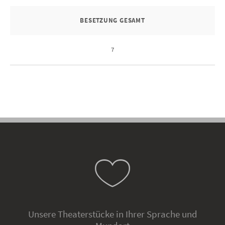
BESETZUNG GESAMT
7
Unsere Theaterstücke in Ihrer Sprache und