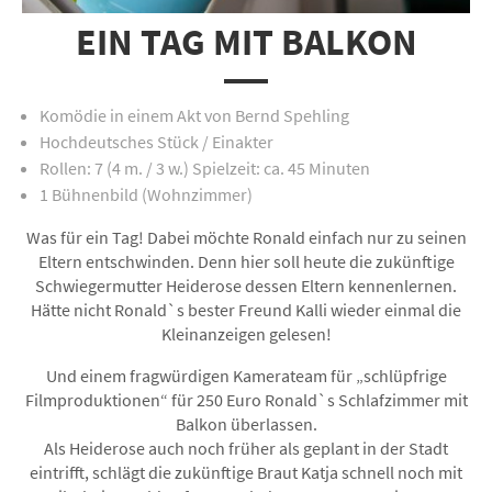
EIN TAG MIT BALKON
Komödie in einem Akt von Bernd Spehling
Hochdeutsches Stück / Einakter
Rollen: 7 (4 m. / 3 w.) Spielzeit: ca. 45 Minuten
1 Bühnenbild (Wohnzimmer)
Was für ein Tag! Dabei möchte Ronald einfach nur zu seinen
Eltern entschwinden. Denn hier soll heute die zukünftige
Schwiegermutter Heiderose dessen Eltern kennenlernen.
Hätte nicht Ronald`s bester Freund Kalli wieder einmal die
Kleinanzeigen gelesen!
Und einem fragwürdigen Kamerateam für „schlüpfrige
Filmproduktionen“ für 250 Euro Ronald`s Schlafzimmer mit
Balkon überlassen.
Als Heiderose auch noch früher als geplant in der Stadt
eintrifft, schlägt die zukünftige Braut Katja schnell noch mit