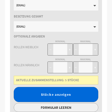
(EGAL)
BESETZUNG GESAMT
(EGAL)
OPTIONALE ANGABEN
MINIMAL
MAXIMAL
ROLLEN WEIBLICH
−
+
−
+
MINIMAL
MAXIMAL
ROLLEN MÄNNLICH
−
+
−
+
AKTUELLE ZUSAMMENSTELLUNG:
5
STÜCKE
Stücke anzeigen
FORMULAR LEEREN