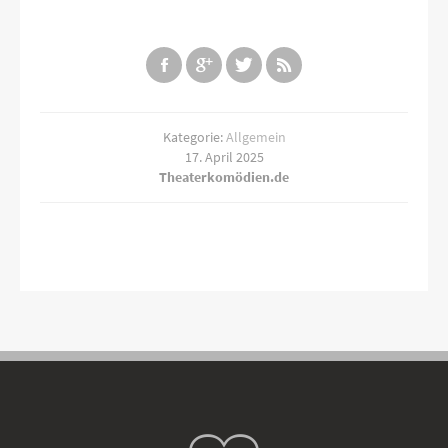
Kategorie:
Allgemein
17. April 2025
Theaterkomödien.de