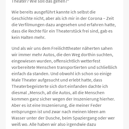
Theater? Wie soll das gehen?“
Wie bereits ausgeführt kannte ich selbst die
Geschichte nicht, aber als ich mir in der Corona – Zeit
die Verfilmungen dazu angesehen und erfahren hatte,
dass die Rechte für ein Theaterstück frei sind, gab es
kein Halten mehr.
Und als wir uns dem Freilichttheater näherten sahen
wir immer mehr Autos, die den Weg dorthin suchten,
eingewiesen wurden, offensichtlich wetterfest
vorbereitete Menschen transportierten und schließlich
einfach da standen. Und obwohl ich schon so einige
Male Theater aufgesucht und erlebt hatte, dass
Theaterbegeisterte sich dort einfanden dachte ich
diesmal „Mensch, all die Autos, all die Menschen
kommen ganz sicher wegen der Inszenierung hierher.
Aber es ist eine Inszenierung, die meiner Feder
entsprungen ist und zwar nach meinen Ideen am
Wasser unter der Dusche, beim Spaziergang oder wer
weiß wo. Alle haben wir also irgendwie dazu