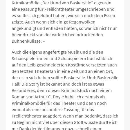
Krimikomödie „Der Hund von Baskerville“ eigens in
eine Fassung für Freilichttheater umgeschrieben und
es sollte sich gelohnt haben, wie sich nach dem Essen
zeigte. Auch wenn sich einige Regenwolken
angekündigt und entladen hatten, so war ich nicht nur
beeindruckt von der wirklich beeindruckenden
Bühnenkulisse. –
Auch die eigens angefertigte Musik und die den
Schauspielerinnen und Schauspielern buchstäblich
auf den Leib geschneiderten Kostüme versetzten auch
den letzten Theaterfan in eine Zeit und an einen Ort,
der es in sich haben sollte: Baskerville. Und: Baskerville
Hall! Die Story ist bekannt und doch ist es etwas
Besonderes, denn dieses Kriminalstück nach einem
Roman von Arthur C. Doyle habe ich erstmals als
Kriminalkomödie für das Theater und dann noch
einmal als eine besondere Fassung für das
Freilichttheater adaptiert. Wenn man bedenkt, dass ich
zu Beginn nicht viel über diesen Stoff wusste durfte ich
mir Dank der Verfilmungen dazu schnell einen