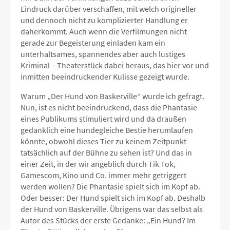
Eindruck darüber verschaffen, mit welch origineller
und dennoch nicht zu komplizierter Handlung er
daherkommt. Auch wenn die Verfilmungen nicht
gerade zur Begeisterung einladen kam ein
unterhaltsames, spannendes aber auch lustiges
Kriminal – Theaterstück dabei heraus, das hier vor und
inmitten beeindruckender Kulisse gezeigt wurde.
Warum „Der Hund von Baskerville“ wurde ich gefragt.
Nun, ist es nicht beeindruckend, dass die Phantasie
eines Publikums stimuliert wird und da draußen
gedanklich eine hundegleiche Bestie herumlaufen
könnte, obwohl dieses Tier zu keinem Zeitpunkt
tatsächlich auf der Bühne zu sehen ist? Und das in
einer Zeit, in der wir angeblich durch Tik Tok,
Gamescom, Kino und Co. immer mehr getriggert
werden wollen? Die Phantasie spielt sich im Kopf ab.
Oder besser: Der Hund spielt sich im Kopf ab. Deshalb
der Hund von Baskerville. Übrigens war das selbst als
Autor des Stücks der erste Gedanke: „Ein Hund? Im